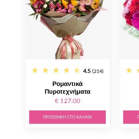
4.5
(214)
Ρομαντικά
Πυροτεχνήματα
€ 127.00
ΠΡΟΣΘΉΚΗ ΣΤΟ ΚΑΛΆΘΙ