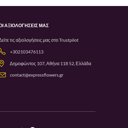
ΟΙ ΑΞΙΟΛΟΓΉΣΕΙΣ ΜΑΣ
Δείτε τις αξιολογήσεις μας στο
Trustpilot
+302103476113
Δημοφώντος 107, Αθήνα 118 52, Ελλάδα
contact@expressflowers.gr