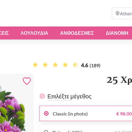
Athe
ΣΕΙΣ
ΛΟΥΛΟΎΔΙΑ
ΑΝΘΟΔΈΣΜΕΣ
ΔΙΑΝΟΜΗ
4.6
(189)
25 Χ
Επιλέξτε μέγεθος
1
Classic (in photo)
€ 98.00