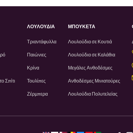
ΛΟΥΛΟΎΔΙΑ
ΜΠΟΥΚΕΤΑ
Τριαντάφυλλα
Λουλούδια σε Κουτιά
ωρό
Παιώνιες
Λουλούδια σε Καλάθια
Κρίνα
Μεγάλες Ανθοδέσμες
ο Σπίτι
Τουλίπες
Ανθοδέσμες Μινιατούρες
Ζέρμπερα
Λουλούδια Πολυτελείας