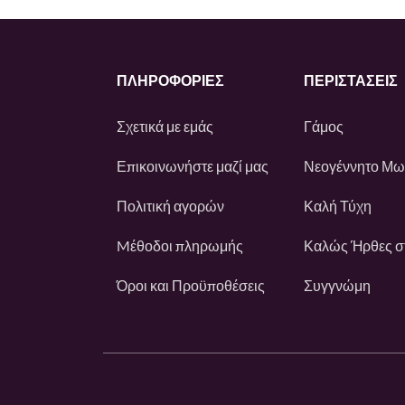
ΠΛΗΡΟΦΟΡΙΕΣ
ΠΕΡΙΣΤΆΣΕΙΣ
Σχετικά με εμάς
Γάμος
Επικοινωνήστε μαζί μας
Νεογέννητο Μ
Πολιτική αγορών
Καλή Τύχη
Mέθοδοι πληρωμής
Καλώς Ήρθες στ
Όροι και Προϋποθέσεις
Συγγνώμη