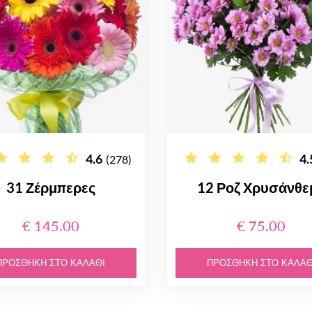
4.6
4.
(278)
31 Ζέρμπερες
12 Ροζ Χρυσάνθε
€ 145.00
€ 75.00
ΠΡΟΣΘΉΚΗ ΣΤΟ ΚΑΛΆΘΙ
ΠΡΟΣΘΉΚΗ ΣΤΟ ΚΑΛΆΘ