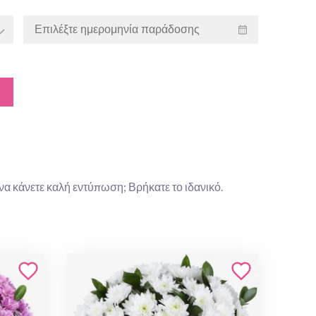
να κάνετε καλή εντύπωση; Βρήκατε το ιδανικό.