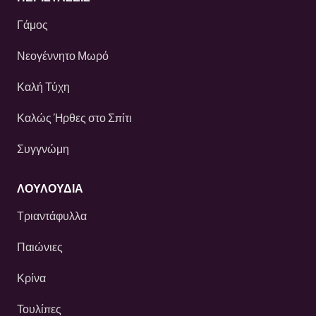
Γάμος
Νεογέννητο Μωρό
Καλή Τύχη
Καλώς Ήρθες στο Σπίτι
Συγγνώμη
ΛΟΥΛΟΎΔΙΑ
Τριαντάφυλλα
Παιώνιες
Κρίνα
Τουλίπες