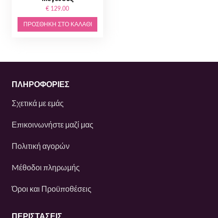
€ 129.00
ΠΡΟΣΘΉΚΗ ΣΤΟ ΚΑΛΆΘΙ
ΠΛΗΡΟΦΟΡΙΕΣ
Σχετικά με εμάς
Επικοινωνήστε μαζί μας
Πολιτική αγορών
Mέθοδοι πληρωμής
Όροι και Προϋποθέσεις
ΠΕΡΙΣΤΆΣΕΙΣ