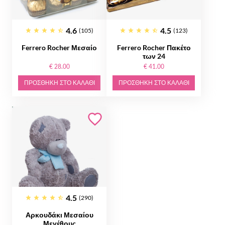
4.6
4.5
(105)
(123)
Ferrero Rocher Μεσαίο
Ferrero Rocher Πακέτο
των 24
€ 28.00
€ 41.00
ΠΡΟΣΘΉΚΗ ΣΤΟ ΚΑΛΆΘΙ
ΠΡΟΣΘΉΚΗ ΣΤΟ ΚΑΛΆΘΙ
4.5
(290)
Αρκουδάκι Μεσαίου
Μεγέθους