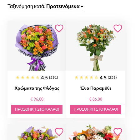
Ταξινόμηση κατά:
Προτεινόμενα
4.5
4.5
(291)
(258)
Χρώματα της Φλόγας
Ένα Παραμύθι
€ 96.00
€ 86.00
ΠΡΟΣΘΉΚΗ ΣΤΟ ΚΑΛΆΘΙ
ΠΡΟΣΘΉΚΗ ΣΤΟ ΚΑΛΆΘΙ