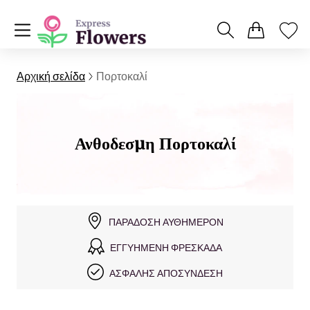
Αρχική σελίδα
Πορτοκαλί
Ανθοδεσμη Πορτοκαλί
ΠΑΡΆΔΟΣΗ ΑΥΘΗΜΕΡΌΝ
ΕΓΓΥΗΜΈΝΗ ΦΡΕΣΚΆΔΑ
ΑΣΦΑΛΉΣ ΑΠΟΣΎΝΔΕΣΗ