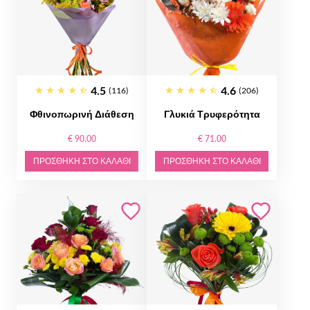
4.5
4.6
(116)
(206)
Φθινοπωρινή Διάθεση
Γλυκιά Τρυφερότητα
€ 90.00
€ 71.00
ΠΡΟΣΘΉΚΗ ΣΤΟ ΚΑΛΆΘΙ
ΠΡΟΣΘΉΚΗ ΣΤΟ ΚΑΛΆΘΙ