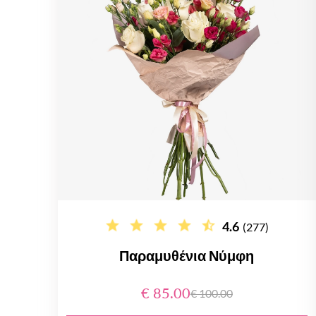
4.6
(277)
Παραμυθένια Νύμφη
€ 85.00
€ 100.00