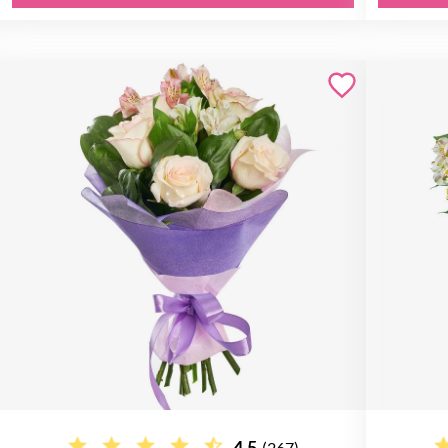
4.5
(267)