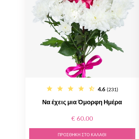
4.6
(231)
Να έχεις μια Όμορφη Ημέρα
€ 60.00
ΠΡΟΣΘΉΚΗ ΣΤΟ ΚΑΛΆΘΙ