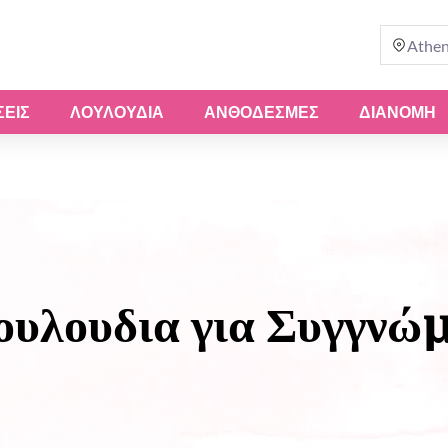
Athe
ΣΕΙΣ
ΛΟΥΛΟΎΔΙΑ
ΑΝΘΟΔΈΣΜΕΣ
ΔΙΑΝΟΜΗ
ουλουδια για Συγγνώ