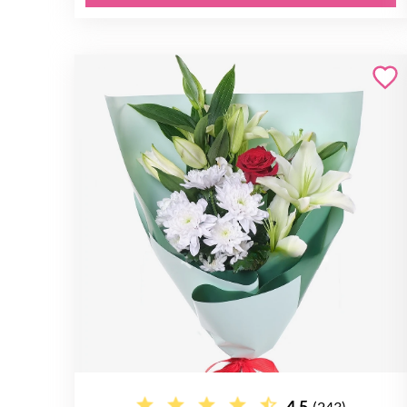
4.5
(243)