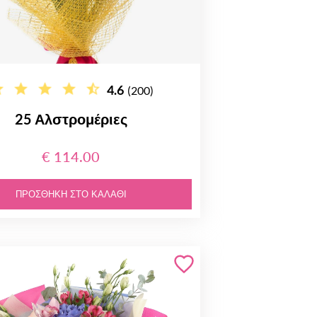
4.6
(200)
25 Αλστρομέριες
€ 114.00
ΠΡΟΣΘΉΚΗ ΣΤΟ ΚΑΛΆΘΙ