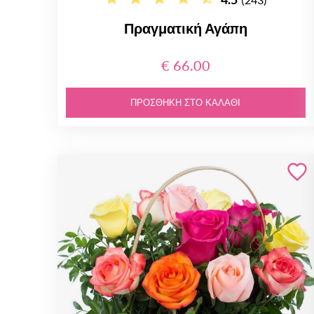
Πραγματική Αγάπη
€ 66.00
ΠΡΟΣΘΉΚΗ ΣΤΟ ΚΑΛΆΘΙ