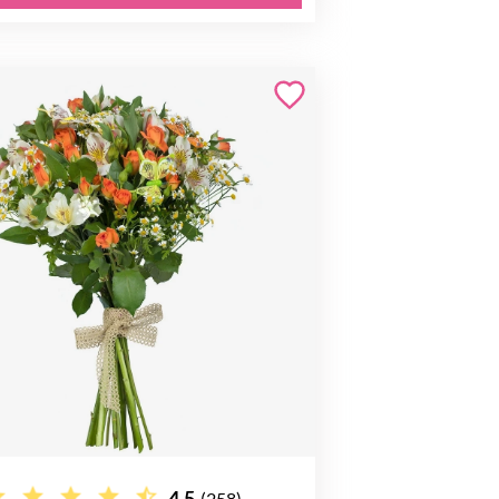
4.5
(258)