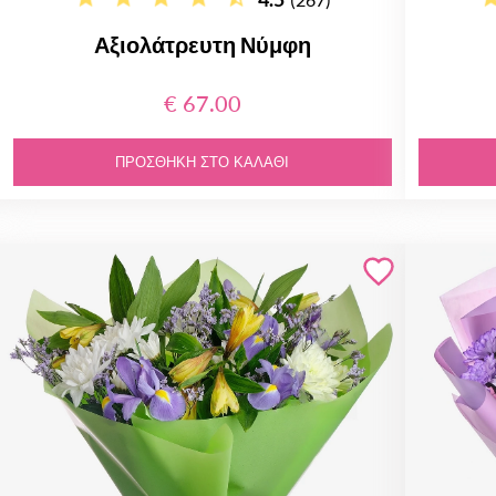
Αξιολάτρευτη Νύμφη
€ 67.00
ΠΡΟΣΘΉΚΗ ΣΤΟ ΚΑΛΆΘΙ