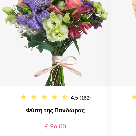
4.5
(182)
Φύση της Πανδώρας
€ 96.00