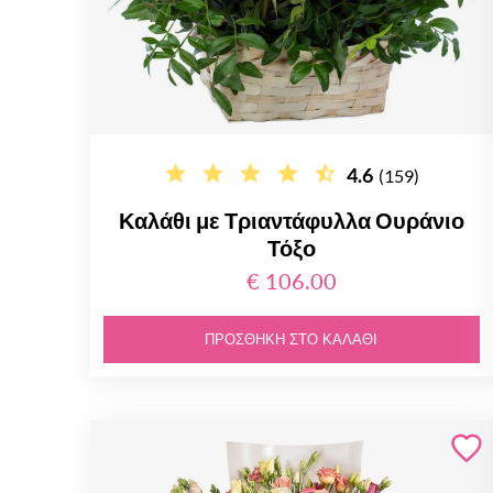
4.6
(159)
Καλάθι με Τριαντάφυλλα Ουράνιο
Τόξο
€ 106.00
ΠΡΟΣΘΉΚΗ ΣΤΟ ΚΑΛΆΘΙ