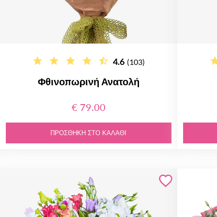
4.6
(103)
Φθινοπωρινή Ανατολή
€ 79.00
ΠΡΟΣΘΉΚΗ ΣΤΟ ΚΑΛΆΘΙ