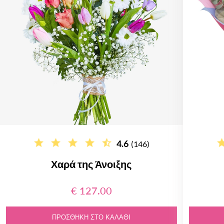
4.6
(146)
Χαρά της Άνοιξης
€ 127.00
ΠΡΟΣΘΉΚΗ ΣΤΟ ΚΑΛΆΘΙ