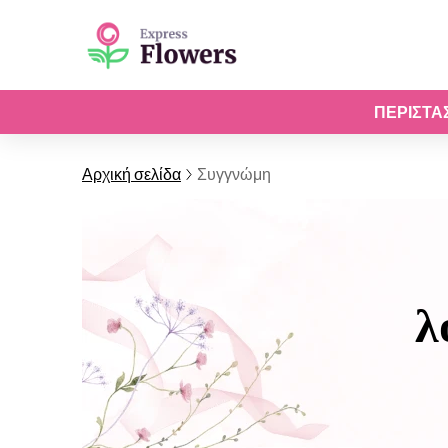
ΠΕΡΙΣΤΆ
Αρχική σελίδα
Συγγνώμη
λ