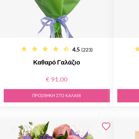
4.5
(223)
Καθαρό Γαλάζιο
€ 91.00
ΠΡΟΣΘΉΚΗ ΣΤΟ ΚΑΛΆΘΙ