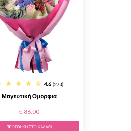
4.6
(273)
Μαγευτική Ομορφιά
€ 86.00
ΠΡΟΣΘΉΚΗ ΣΤΟ ΚΑΛΆΘΙ