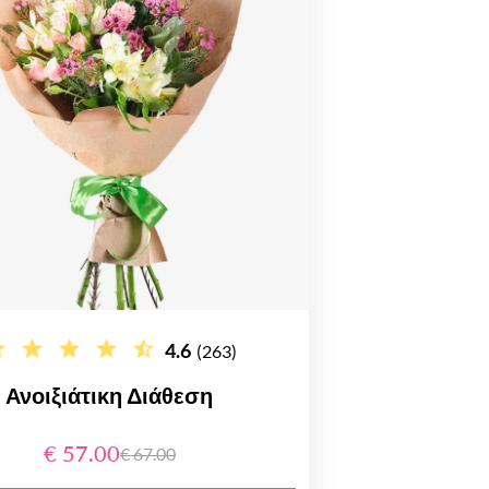
4.6
(263)
Ανοιξιάτικη Διάθεση
€ 57.00
€ 67.00