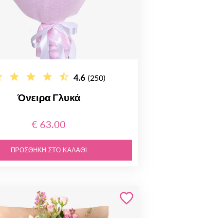
4.6
(250)
Όνειρα Γλυκά
€ 63.00
ΠΡΟΣΘΉΚΗ ΣΤΟ ΚΑΛΆΘΙ