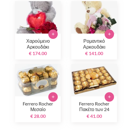
+
+
Χαρούμενο
Ρομαντικό
Αρκουδάκι
Αρκουδάκι
€ 174.00
€ 141.00
+
+
Ferrero Rocher
Ferrero Rocher
Μεσαίο
Πακέτο των 24
€ 28.00
€ 41.00