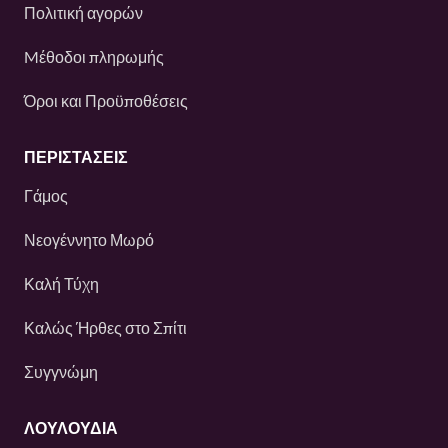
Πολιτική αγορών
Mέθοδοι πληρωμής
Όροι και Προϋποθέσεις
ΠΕΡΙΣΤΆΣΕΙΣ
Γάμος
Νεογέννητο Μωρό
Καλή Τύχη
Καλώς Ήρθες στο Σπίτι
Συγγνώμη
ΛΟΥΛΟΎΔΙΑ