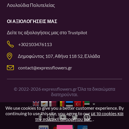
Λουλούδια Πολυτελείας
ΟΙ ΑΞΙΟΛΟΓΉΣΕΙΣ ΜΑΣ
Δείτε τις αξιολογήσεις μας στο
Trustpilot
+302103476113
Δημοφώντος 107, Αθήνα 118 52, Ελλάδα
contact@expressflowers.gr
©
2022-2026
expressflowers.gr Όλα τα δικαιώματα
διατηρούνται.
We use cookies to give you a better customer experience. By
continuing to use this site, you agree to our
με τα cookies και
την πολιτική απορρήτου μας.
.