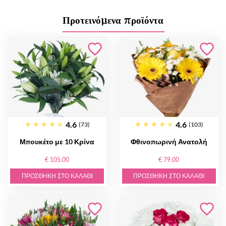
Προτεινόμενα προϊόντα
4.6
4.6
(73)
(103)
Μπουκέτο με 10 Κρίνα
Φθινοπωρινή Ανατολή
€ 105.00
€ 79.00
ΠΡΟΣΘΉΚΗ ΣΤΟ ΚΑΛΆΘΙ
ΠΡΟΣΘΉΚΗ ΣΤΟ ΚΑΛΆΘΙ