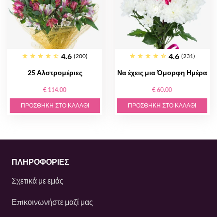
4.6
4.6
(200)
(231)
25 Αλστρομέριες
Να έχεις μια Όμορφη Ημέρα
€ 114.00
€ 60.00
ΠΡΟΣΘΉΚΗ ΣΤΟ ΚΑΛΆΘΙ
ΠΡΟΣΘΉΚΗ ΣΤΟ ΚΑΛΆΘΙ
ΠΛΗΡΟΦΟΡΙΕΣ
Σχετικά με εμάς
Επικοινωνήστε μαζί μας