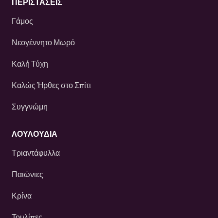
ΠΕΡΙΣΤΆΣΕΙΣ
Γάμος
Νεογέννητο Μωρό
Καλή Τύχη
Καλώς Ήρθες στο Σπίτι
Συγγνώμη
ΛΟΥΛΟΎΔΙΑ
Τριαντάφυλλα
Παιώνιες
Κρίνα
Τουλίπες