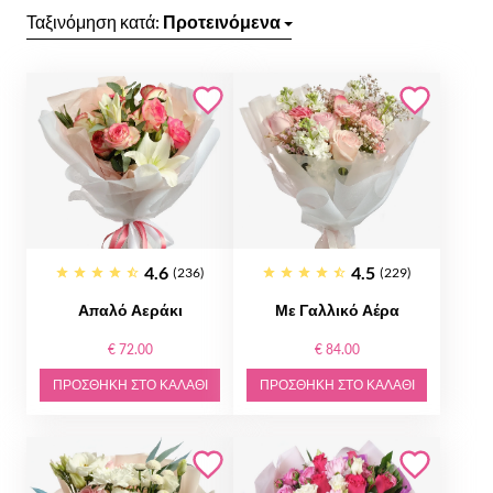
Ταξινόμηση κατά:
Προτεινόμενα
4.6
4.5
(236)
(229)
Απαλό Αεράκι
Με Γαλλικό Αέρα
€ 72.00
€ 84.00
ΠΡΟΣΘΉΚΗ ΣΤΟ ΚΑΛΆΘΙ
ΠΡΟΣΘΉΚΗ ΣΤΟ ΚΑΛΆΘΙ