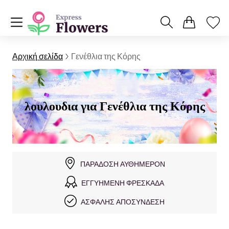
Αρχική σελίδα
Γενέθλια της Κόρης
λουλουδια για Γενέθλια της Κόρης
ΠΑΡΆΔΟΣΗ ΑΥΘΗΜΕΡΌΝ
ΕΓΓΥΗΜΈΝΗ ΦΡΕΣΚΆΔΑ
ΑΣΦΑΛΉΣ ΑΠΟΣΎΝΔΕΣΗ