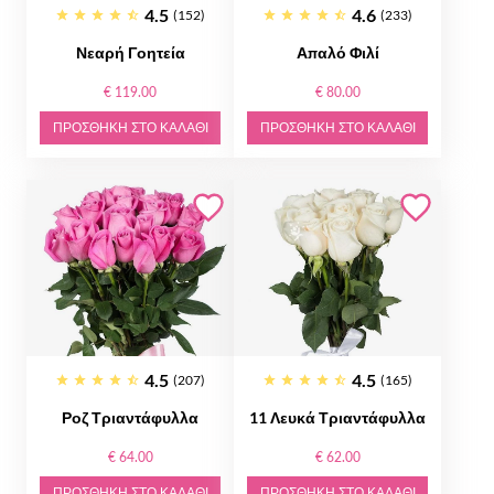
4.5
4.6
(152)
(233)
Νεαρή Γοητεία
Απαλό Φιλί
€ 119.00
€ 80.00
ΠΡΟΣΘΉΚΗ ΣΤΟ ΚΑΛΆΘΙ
ΠΡΟΣΘΉΚΗ ΣΤΟ ΚΑΛΆΘΙ
4.5
4.5
(207)
(165)
Ροζ Τριαντάφυλλα
11 Λευκά Τριαντάφυλλα
€ 64.00
€ 62.00
ΠΡΟΣΘΉΚΗ ΣΤΟ ΚΑΛΆΘΙ
ΠΡΟΣΘΉΚΗ ΣΤΟ ΚΑΛΆΘΙ