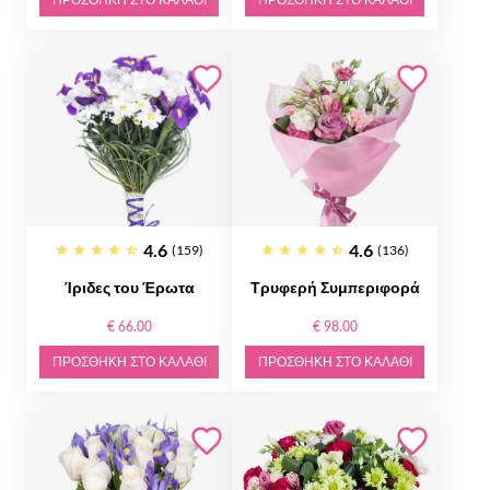
ΠΡΟΣΘΉΚΗ ΣΤΟ ΚΑΛΆΘΙ
ΠΡΟΣΘΉΚΗ ΣΤΟ ΚΑΛΆΘΙ
4.6
4.6
(159)
(136)
Ίριδες του Έρωτα
Τρυφερή Συμπεριφορά
€ 66.00
€ 98.00
ΠΡΟΣΘΉΚΗ ΣΤΟ ΚΑΛΆΘΙ
ΠΡΟΣΘΉΚΗ ΣΤΟ ΚΑΛΆΘΙ