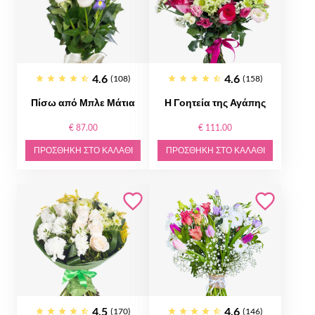
4.6
4.6
(108)
(158)
Πίσω από Μπλε Μάτια
Η Γοητεία της Αγάπης
€ 87.00
€ 111.00
ΠΡΟΣΘΉΚΗ ΣΤΟ ΚΑΛΆΘΙ
ΠΡΟΣΘΉΚΗ ΣΤΟ ΚΑΛΆΘΙ
4.5
4.6
(170)
(146)