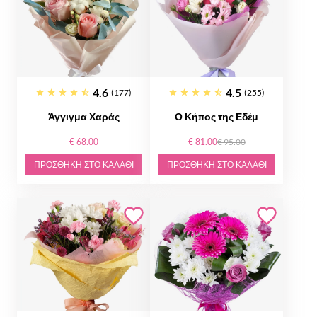
4.6
4.5
(177)
(255)
Άγγιγμα Χαράς
Ο Κήπος της Εδέμ
€ 68.00
€ 81.00
€ 95.00
ΠΡΟΣΘΉΚΗ ΣΤΟ ΚΑΛΆΘΙ
ΠΡΟΣΘΉΚΗ ΣΤΟ ΚΑΛΆΘΙ