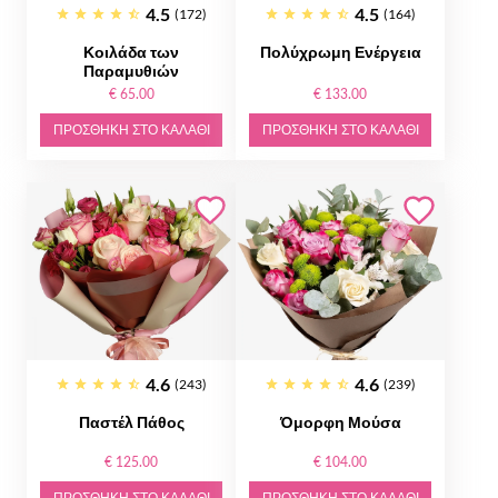
4.5
4.5
(172)
(164)
Κοιλάδα των
Πολύχρωμη Ενέργεια
Παραμυθιών
€ 65.00
€ 133.00
ΠΡΟΣΘΉΚΗ ΣΤΟ ΚΑΛΆΘΙ
ΠΡΟΣΘΉΚΗ ΣΤΟ ΚΑΛΆΘΙ
4.6
4.6
(243)
(239)
Παστέλ Πάθος
Όμορφη Μούσα
€ 125.00
€ 104.00