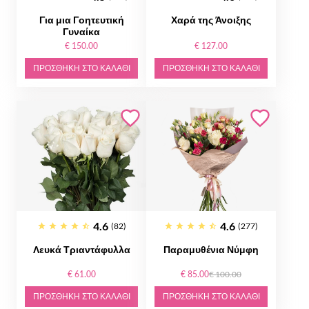
Για μια Γοητευτική
Χαρά της Άνοιξης
Γυναίκα
€ 150.00
€ 127.00
ΠΡΟΣΘΉΚΗ ΣΤΟ ΚΑΛΆΘΙ
ΠΡΟΣΘΉΚΗ ΣΤΟ ΚΑΛΆΘΙ
4.6
4.6
(82)
(277)
Λευκά Τριαντάφυλλα
Παραμυθένια Νύμφη
€ 61.00
€ 85.00
€ 100.00
ΠΡΟΣΘΉΚΗ ΣΤΟ ΚΑΛΆΘΙ
ΠΡΟΣΘΉΚΗ ΣΤΟ ΚΑΛΆΘΙ