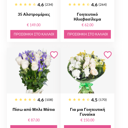
4.6
4.6
(234)
(264)
35 Αλστρομέριες
Γοητευτικό
Ηλιοβασίλεμα
€ 149.00
€ 62.00
ΠΡΟΣΘΉΚΗ ΣΤΟ ΚΑΛΆΘΙ
ΠΡΟΣΘΉΚΗ ΣΤΟ ΚΑΛΆΘΙ
4.6
4.5
(108)
(170)
Πίσω από Μπλε Μάτια
Για μια Γοητευτική
Γυναίκα
€ 87.00
€ 150.00