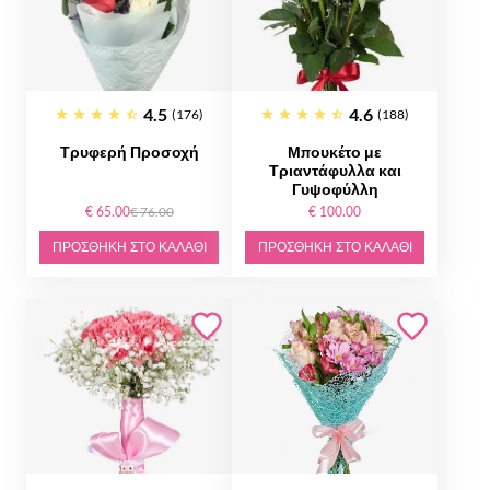
4.5
4.6
(176)
(188)
Τρυφερή Προσοχή
Μπουκέτο με
Τριαντάφυλλα και
Γυψοφύλλη
€ 65.00
€ 76.00
€ 100.00
ΠΡΟΣΘΉΚΗ ΣΤΟ ΚΑΛΆΘΙ
ΠΡΟΣΘΉΚΗ ΣΤΟ ΚΑΛΆΘΙ