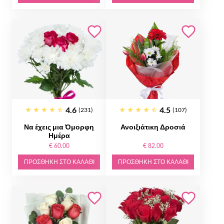
4.6
4.5
(231)
(107)
Να έχεις μια Όμορφη
Ανοιξιάτικη Δροσιά
Ημέρα
€ 60.00
€ 82.00
ΠΡΟΣΘΉΚΗ ΣΤΟ ΚΑΛΆΘΙ
ΠΡΟΣΘΉΚΗ ΣΤΟ ΚΑΛΆΘΙ