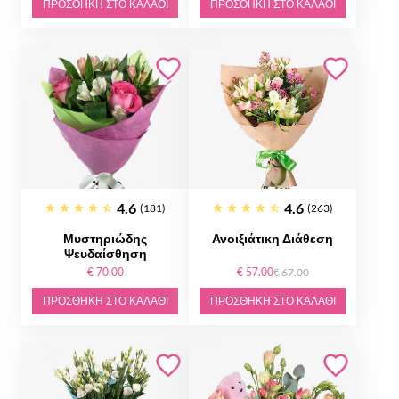
ΠΡΟΣΘΉΚΗ ΣΤΟ ΚΑΛΆΘΙ
ΠΡΟΣΘΉΚΗ ΣΤΟ ΚΑΛΆΘΙ
4.6
4.6
(181)
(263)
Μυστηριώδης
Ανοιξιάτικη Διάθεση
Ψευδαίσθηση
€ 70.00
€ 57.00
€ 67.00
ΠΡΟΣΘΉΚΗ ΣΤΟ ΚΑΛΆΘΙ
ΠΡΟΣΘΉΚΗ ΣΤΟ ΚΑΛΆΘΙ