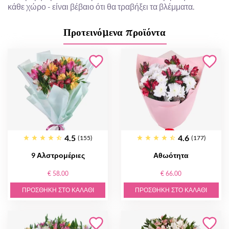
κάθε χώρο - είναι βέβαιο ότι θα τραβήξει τα βλέμματα.
Προτεινόμενα προϊόντα
4.5
4.6
(155)
(177)
9 Αλστρομέριες
Αθωότητα
€ 58.00
€ 66.00
ΠΡΟΣΘΉΚΗ ΣΤΟ ΚΑΛΆΘΙ
ΠΡΟΣΘΉΚΗ ΣΤΟ ΚΑΛΆΘΙ