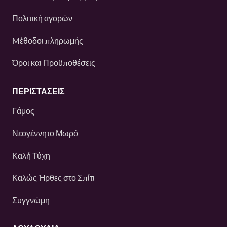
Πολιτική αγορών
Mέθοδοι πληρωμής
Όροι και Προϋποθέσεις
ΠΕΡΙΣΤΆΣΕΙΣ
Γάμος
Νεογέννητο Μωρό
Καλή Τύχη
Καλώς Ήρθες στο Σπίτι
Συγγνώμη