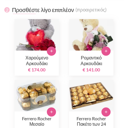
Προσθέστε λίγο επιπλέον
(προαιρετικός)
2
+
+
Χαρούμενο
Ρομαντικό
Αρκουδάκι
Αρκουδάκι
€ 174.00
€ 141.00
+
+
Ferrero Rocher
Ferrero Rocher
Μεσαίο
Πακέτο των 24