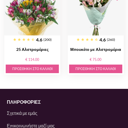
4.6
4.6
(200)
(260)
25 Αλστρομέριες
Μπουκέτο με Αλστρομέρια
€ 114.00
€ 75.00
ΠΡΟΣΘΉΚΗ ΣΤΟ ΚΑΛΆΘΙ
ΠΡΟΣΘΉΚΗ ΣΤΟ ΚΑΛΆΘΙ
ΠΛΗΡΟΦΟΡΙΕΣ
Σχετικά με εμάς
Επικοινωνήστε μαζί μας