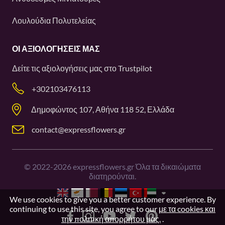
Λουλούδια Πολυτελείας
ΟΙ ΑΞΙΟΛΟΓΉΣΕΙΣ ΜΑΣ
Δείτε τις αξιολογήσεις μας στο
Trustpilot
+302103476113
Δημοφώντος 107, Αθήνα 118 52, Ελλάδα
contact@expressflowers.gr
©
2022-2026
expressflowers.gr Όλα τα δικαιώματα
διατηρούνται.
We use cookies to give you a better customer experience. By
continuing to use this site, you agree to our
με τα cookies και
την πολιτική απορρήτου μας.
.