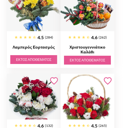
4.5
4.6
(284)
(262)
Λαμπερός Εορτασμός
Χριστουγεννιάτικο
Καλάθι
ΕΚΤΌΣ ΑΠΟΘΈΜΑΤΟΣ
ΕΚΤΌΣ ΑΠΟΘΈΜΑΤΟΣ
4.6
4.5
(132)
(265)