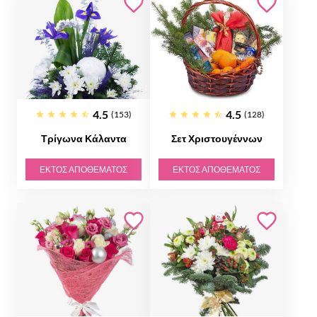
4.5
4.5
(153)
(128)
Τρίγωνα Κάλαντα
Σετ Χριστουγέννων
ΕΚΤΌΣ ΑΠΟΘΈΜΑΤΟΣ
ΕΚΤΌΣ ΑΠΟΘΈΜΑΤΟΣ