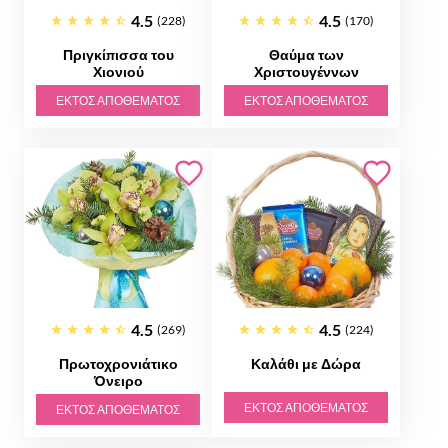
4.5
4.5
(228)
(170)
Πριγκίπισσα του
Θαύμα των
Χιονιού
Χριστουγέννων
ΕΚΤΌΣ ΑΠΟΘΈΜΑΤΟΣ
ΕΚΤΌΣ ΑΠΟΘΈΜΑΤΟΣ
4.5
4.5
(269)
(224)
Πρωτοχρονιάτικο
Καλάθι με Δώρα
Όνειρο
ΕΚΤΌΣ ΑΠΟΘΈΜΑΤΟΣ
ΕΚΤΌΣ ΑΠΟΘΈΜΑΤΟΣ