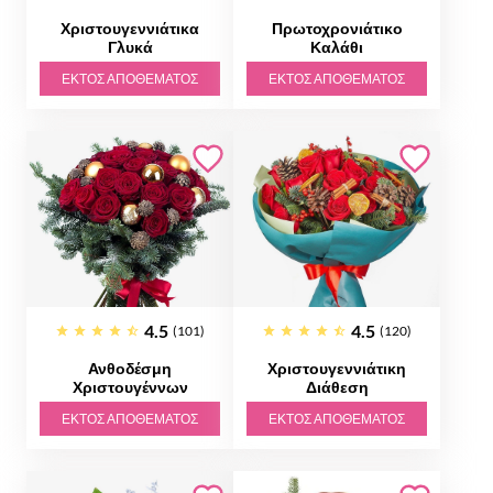
Χριστουγεννιάτικα
Πρωτοχρονιάτικο
Γλυκά
Καλάθι
ΕΚΤΌΣ ΑΠΟΘΈΜΑΤΟΣ
ΕΚΤΌΣ ΑΠΟΘΈΜΑΤΟΣ
4.5
4.5
(101)
(120)
Ανθοδέσμη
Χριστουγεννιάτικη
Χριστουγέννων
Διάθεση
ΕΚΤΌΣ ΑΠΟΘΈΜΑΤΟΣ
ΕΚΤΌΣ ΑΠΟΘΈΜΑΤΟΣ