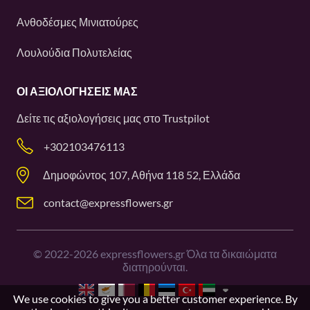
Ανθοδέσμες Μινιατούρες
Λουλούδια Πολυτελείας
ΟΙ ΑΞΙΟΛΟΓΉΣΕΙΣ ΜΑΣ
Δείτε τις αξιολογήσεις μας στο
Trustpilot
+302103476113
Δημοφώντος 107, Αθήνα 118 52, Ελλάδα
contact@expressflowers.gr
©
2022-2026
expressflowers.gr Όλα τα δικαιώματα
διατηρούνται.
We use cookies to give you a better customer experience. By