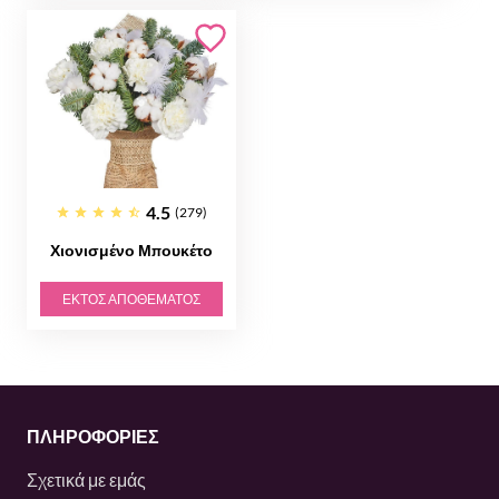
4.5
(279)
Χιονισμένο Μπουκέτο
ΕΚΤΌΣ ΑΠΟΘΈΜΑΤΟΣ
ΠΛΗΡΟΦΟΡΙΕΣ
Σχετικά με εμάς