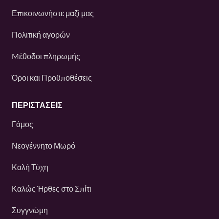
Επικοινωνήστε μαζί μας
Πολιτική αγορών
Mέθοδοι πληρωμής
Όροι και Προϋποθέσεις
ΠΕΡΙΣΤΆΣΕΙΣ
Γάμος
Νεογέννητο Μωρό
Καλή Τύχη
Καλώς Ήρθες στο Σπίτι
Συγγνώμη