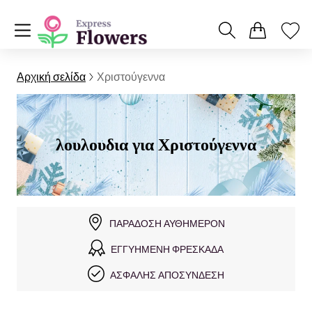
Αρχική σελίδα
Χριστούγεννα
λουλουδια για Χριστούγεννα
ΠΑΡΆΔΟΣΗ ΑΥΘΗΜΕΡΌΝ
ΕΓΓΥΗΜΈΝΗ ΦΡΕΣΚΆΔΑ
ΑΣΦΑΛΉΣ ΑΠΟΣΎΝΔΕΣΗ