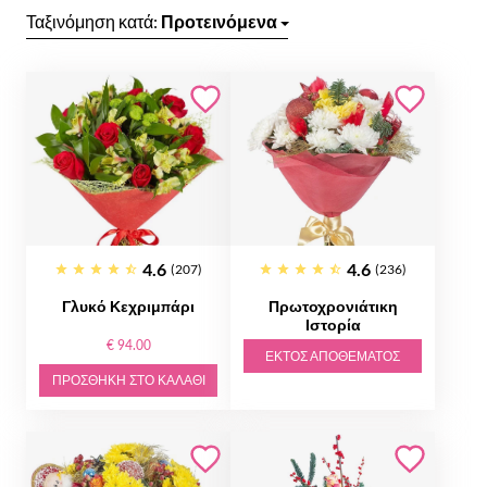
Ταξινόμηση κατά:
Προτεινόμενα
4.6
4.6
(207)
(236)
Γλυκό Κεχριμπάρι
Πρωτοχρονιάτικη
Ιστορία
€ 94.00
ΕΚΤΌΣ ΑΠΟΘΈΜΑΤΟΣ
ΠΡΟΣΘΉΚΗ ΣΤΟ ΚΑΛΆΘΙ