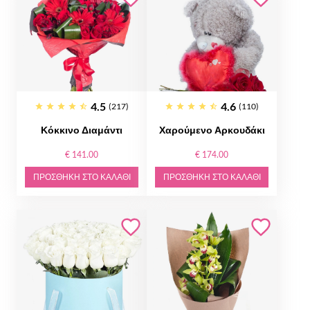
4.5
4.6
(217)
(110)
Κόκκινο Διαμάντι
Χαρούμενο Αρκουδάκι
€ 141.00
€ 174.00
ΠΡΟΣΘΉΚΗ ΣΤΟ ΚΑΛΆΘΙ
ΠΡΟΣΘΉΚΗ ΣΤΟ ΚΑΛΆΘΙ