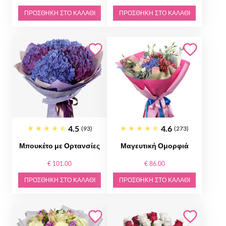
ΠΡΟΣΘΉΚΗ ΣΤΟ ΚΑΛΆΘΙ
ΠΡΟΣΘΉΚΗ ΣΤΟ ΚΑΛΆΘΙ
4.5
4.6
(93)
(273)
Μπουκέτο με Ορτανσίες
Μαγευτική Ομορφιά
€ 101.00
€ 86.00
ΠΡΟΣΘΉΚΗ ΣΤΟ ΚΑΛΆΘΙ
ΠΡΟΣΘΉΚΗ ΣΤΟ ΚΑΛΆΘΙ