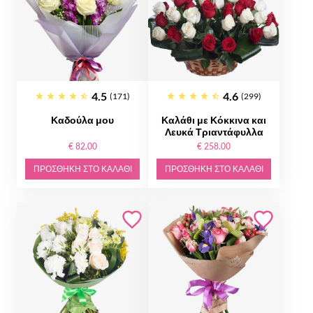
4.5
4.6
(171)
(299)
Καδούλα μου
Καλάθι με Κόκκινα και
Λευκά Τριαντάφυλλα
€ 82.00
€ 258.00
ΠΡΟΣΘΉΚΗ ΣΤΟ ΚΑΛΆΘΙ
ΠΡΟΣΘΉΚΗ ΣΤΟ ΚΑΛΆΘΙ