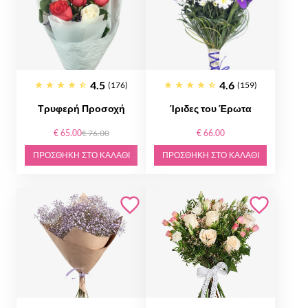
4.5
4.6
(176)
(159)
Τρυφερή Προσοχή
Ίριδες του Έρωτα
€ 65.00
€ 76.00
€ 66.00
ΠΡΟΣΘΉΚΗ ΣΤΟ ΚΑΛΆΘΙ
ΠΡΟΣΘΉΚΗ ΣΤΟ ΚΑΛΆΘΙ