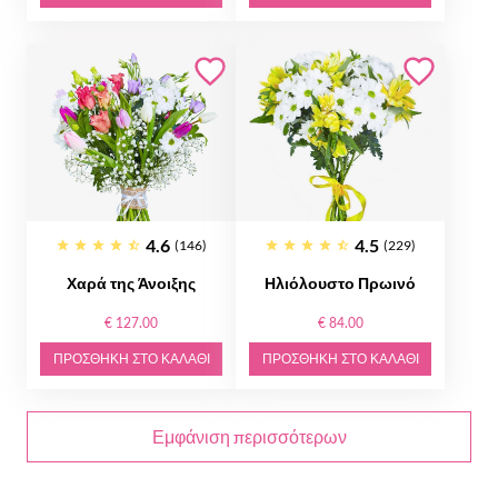
4.6
4.5
(146)
(229)
Χαρά της Άνοιξης
Ηλιόλουστο Πρωινό
€ 127.00
€ 84.00
ΠΡΟΣΘΉΚΗ ΣΤΟ ΚΑΛΆΘΙ
ΠΡΟΣΘΉΚΗ ΣΤΟ ΚΑΛΆΘΙ
Εμφάνιση περισσότερων