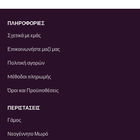
ΠΛΗΡΟΦΟΡΙΕΣ
Σχετικά με εμάς
Επικοινωνήστε μαζί μας
Πολιτική αγορών
Mέθοδοι πληρωμής
Όροι και Προϋποθέσεις
ΠΕΡΙΣΤΆΣΕΙΣ
Γάμος
Νεογέννητο Μωρό