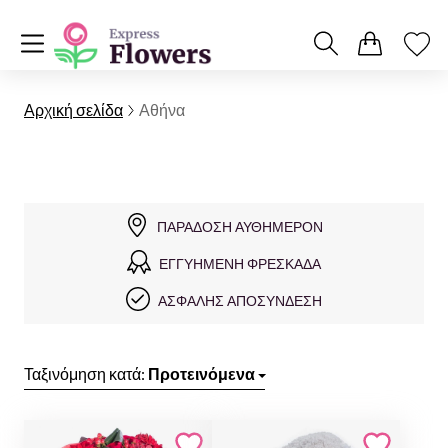
Αρχική σελίδα
Αθήνα
ΠΑΡΆΔΟΣΗ ΑΥΘΗΜΕΡΌΝ
ΕΓΓΥΗΜΈΝΗ ΦΡΕΣΚΆΔΑ
ΑΣΦΑΛΉΣ ΑΠΟΣΎΝΔΕΣΗ
Ταξινόμηση κατά:
Προτεινόμενα