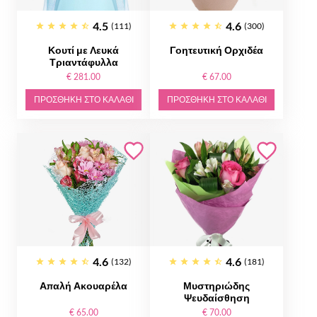
4.5
4.6
(111)
(300)
Κουτί με Λευκά
Γοητευτική Ορχιδέα
Τριαντάφυλλα
€ 281.00
€ 67.00
ΠΡΟΣΘΉΚΗ ΣΤΟ ΚΑΛΆΘΙ
ΠΡΟΣΘΉΚΗ ΣΤΟ ΚΑΛΆΘΙ
4.6
4.6
(132)
(181)
Απαλή Ακουαρέλα
Μυστηριώδης
Ψευδαίσθηση
€ 65.00
€ 70.00