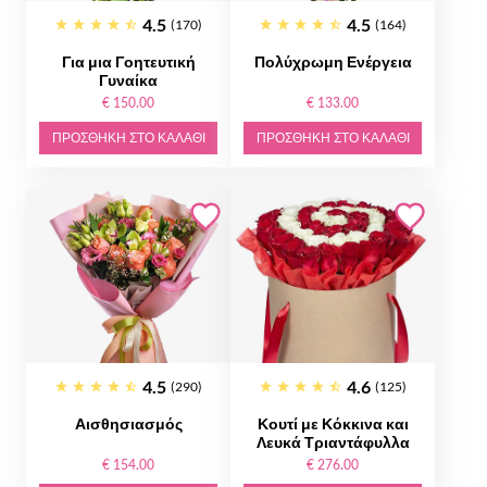
4.5
4.5
(170)
(164)
Για μια Γοητευτική
Πολύχρωμη Ενέργεια
Γυναίκα
€ 150.00
€ 133.00
ΠΡΟΣΘΉΚΗ ΣΤΟ ΚΑΛΆΘΙ
ΠΡΟΣΘΉΚΗ ΣΤΟ ΚΑΛΆΘΙ
4.5
4.6
(290)
(125)
Αισθησιασμός
Κουτί με Κόκκινα και
Λευκά Τριαντάφυλλα
€ 154.00
€ 276.00