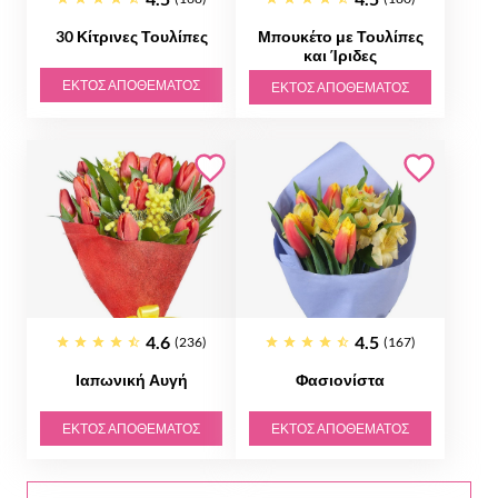
30 Κίτρινες Τουλίπες
Μπουκέτο με Τουλίπες
και Ίριδες
ΕΚΤΌΣ ΑΠΟΘΈΜΑΤΟΣ
ΕΚΤΌΣ ΑΠΟΘΈΜΑΤΟΣ
4.6
4.5
(236)
(167)
Ιαπωνική Αυγή
Φασιονίστα
ΕΚΤΌΣ ΑΠΟΘΈΜΑΤΟΣ
ΕΚΤΌΣ ΑΠΟΘΈΜΑΤΟΣ