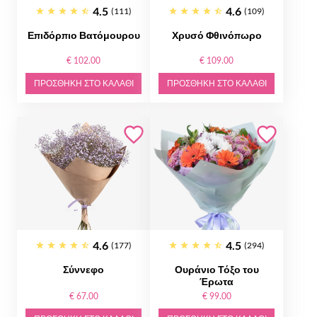
4.5
4.6
(111)
(109)
Επιδόρπιο Βατόμουρου
Χρυσό Φθινόπωρο
€ 102.00
€ 109.00
ΠΡΟΣΘΉΚΗ ΣΤΟ ΚΑΛΆΘΙ
ΠΡΟΣΘΉΚΗ ΣΤΟ ΚΑΛΆΘΙ
4.6
4.5
(177)
(294)
Σύννεφο
Ουράνιο Τόξο του
Έρωτα
€ 67.00
€ 99.00