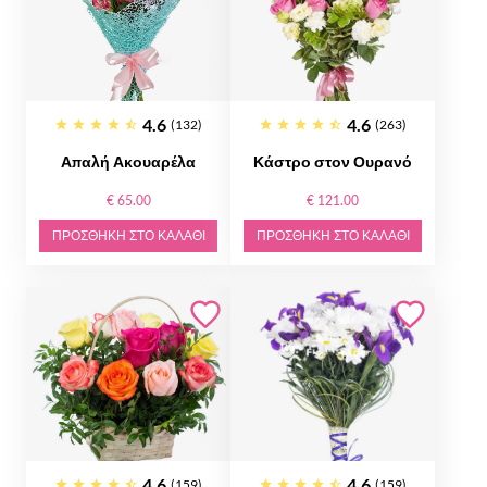
4.6
4.6
(132)
(263)
Απαλή Ακουαρέλα
Κάστρο στον Ουρανό
€ 65.00
€ 121.00
ΠΡΟΣΘΉΚΗ ΣΤΟ ΚΑΛΆΘΙ
ΠΡΟΣΘΉΚΗ ΣΤΟ ΚΑΛΆΘΙ
4.6
4.6
(159)
(159)