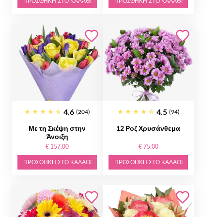
ΠΡΟΣΘΉΚΗ ΣΤΟ ΚΑΛΆΘΙ
ΠΡΟΣΘΉΚΗ ΣΤΟ ΚΑΛΆΘΙ
4.6
4.5
(204)
(94)
Με τη Σκέψη στην
12 Ροζ Χρυσάνθεμα
Άνοιξη
€ 157.00
€ 75.00
ΠΡΟΣΘΉΚΗ ΣΤΟ ΚΑΛΆΘΙ
ΠΡΟΣΘΉΚΗ ΣΤΟ ΚΑΛΆΘΙ