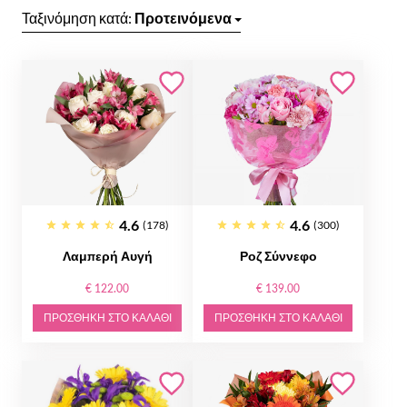
Ταξινόμηση κατά:
Προτεινόμενα
4.6
4.6
(178)
(300)
Λαμπερή Αυγή
Ροζ Σύννεφο
€ 122.00
€ 139.00
ΠΡΟΣΘΉΚΗ ΣΤΟ ΚΑΛΆΘΙ
ΠΡΟΣΘΉΚΗ ΣΤΟ ΚΑΛΆΘΙ