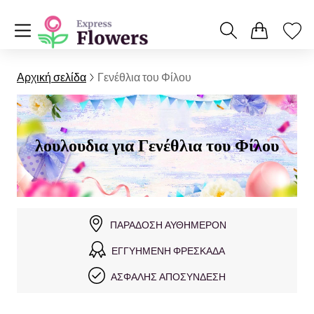
Αρχική σελίδα
Γενέθλια του Φίλου
λουλουδια για Γενέθλια του Φίλου
ΠΑΡΆΔΟΣΗ ΑΥΘΗΜΕΡΌΝ
ΕΓΓΥΗΜΈΝΗ ΦΡΕΣΚΆΔΑ
ΑΣΦΑΛΉΣ ΑΠΟΣΎΝΔΕΣΗ