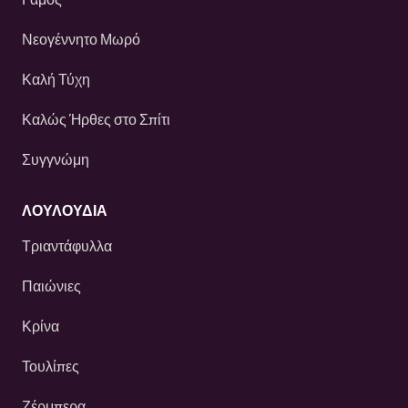
Νεογέννητο Μωρό
Καλή Τύχη
Καλώς Ήρθες στο Σπίτι
Συγγνώμη
ΛΟΥΛΟΎΔΙΑ
Τριαντάφυλλα
Παιώνιες
Κρίνα
Τουλίπες
Ζέρμπερα