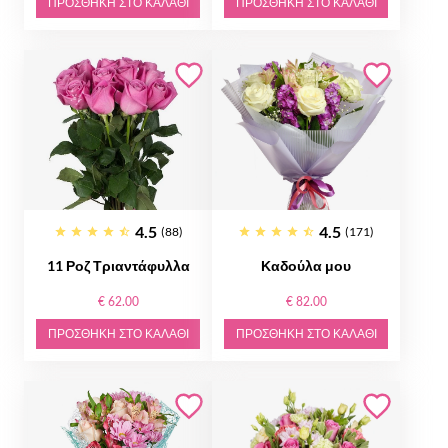
ΠΡΟΣΘΉΚΗ ΣΤΟ ΚΑΛΆΘΙ
ΠΡΟΣΘΉΚΗ ΣΤΟ ΚΑΛΆΘΙ
4.5
4.5
(88)
(171)
11 Ροζ Τριαντάφυλλα
Καδούλα μου
€ 62.00
€ 82.00
ΠΡΟΣΘΉΚΗ ΣΤΟ ΚΑΛΆΘΙ
ΠΡΟΣΘΉΚΗ ΣΤΟ ΚΑΛΆΘΙ