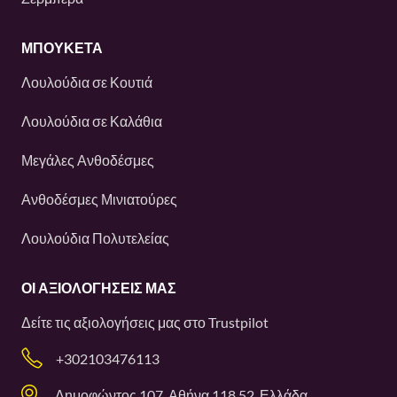
ΜΠΟΥΚΕΤΑ
Λουλούδια σε Κουτιά
Λουλούδια σε Καλάθια
Μεγάλες Ανθοδέσμες
Ανθοδέσμες Μινιατούρες
Λουλούδια Πολυτελείας
ΟΙ ΑΞΙΟΛΟΓΉΣΕΙΣ ΜΑΣ
Δείτε τις αξιολογήσεις μας στο
Trustpilot
+302103476113
Δημοφώντος 107, Αθήνα 118 52, Ελλάδα