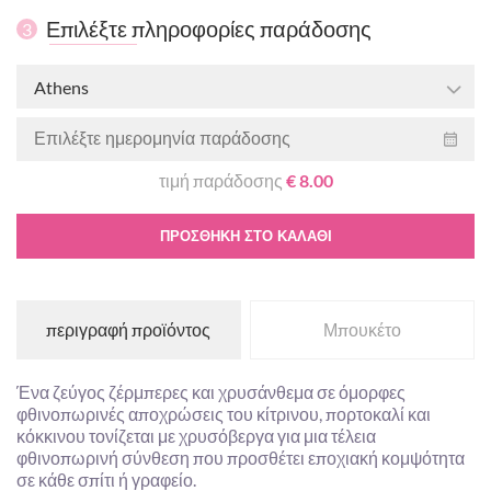
Επιλέξτε πληροφορίες παράδοσης
3
Athens
τιμή παράδοσης
€ 8.00
ΠΡΟΣΘΉΚΗ ΣΤΟ ΚΑΛΆΘΙ
περιγραφή προϊόντος
Μπουκέτο
Ένα ζεύγος ζέρμπερες και χρυσάνθεμα σε όμορφες
φθινοπωρινές αποχρώσεις του κίτρινου, πορτοκαλί και
κόκκινου τονίζεται με χρυσόβεργα για μια τέλεια
φθινοπωρινή σύνθεση που προσθέτει εποχιακή κομψότητα
σε κάθε σπίτι ή γραφείο.