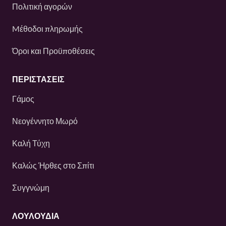
Πολιτική αγορών
Mέθοδοι πληρωμής
Όροι και Προϋποθέσεις
ΠΕΡΙΣΤΆΣΕΙΣ
Γάμος
Νεογέννητο Μωρό
Καλή Τύχη
Καλώς Ήρθες στο Σπίτι
Συγγνώμη
ΛΟΥΛΟΎΔΙΑ