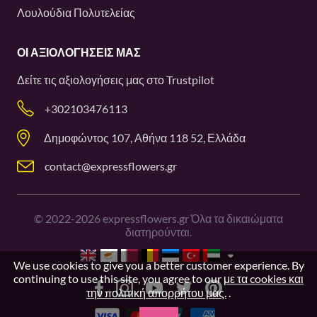
Λουλούδια Πολυτελείας
ΟΙ ΑΞΙΟΛΟΓΉΣΕΙΣ ΜΑΣ
Δείτε τις αξιολογήσεις μας στο
Trustpilot
+302103476113
Δημοφώντος 107, Αθήνα 118 52, Ελλάδα
contact@expressflowers.gr
©
2022-2026
expressflowers.gr Όλα τα δικαιώματα
διατηρούνται.
We use cookies to give you a better customer experience. By
continuing to use this site, you agree to our
με τα cookies και
την πολιτική απορρήτου μας.
.