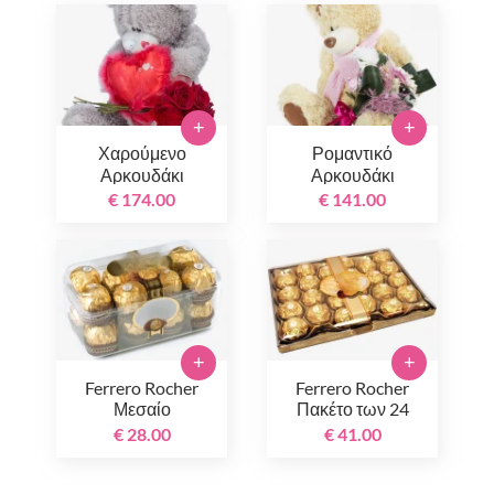
+
+
Χαρούμενο
Ρομαντικό
Αρκουδάκι
Αρκουδάκι
€ 174.00
€ 141.00
+
+
Ferrero Rocher
Ferrero Rocher
Μεσαίο
Πακέτο των 24
€ 28.00
€ 41.00