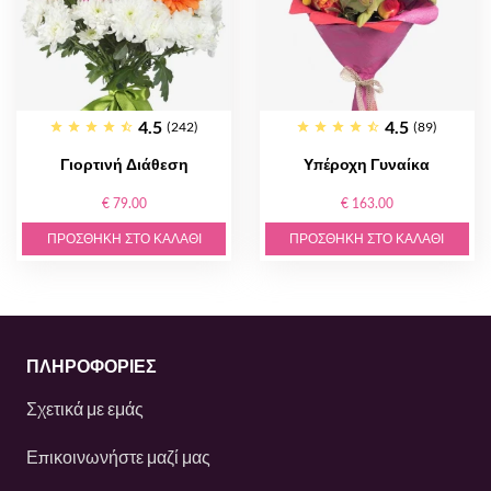
4.5
4.5
(242)
(89)
Γιορτινή Διάθεση
Υπέροχη Γυναίκα
€ 79.00
€ 163.00
ΠΡΟΣΘΉΚΗ ΣΤΟ ΚΑΛΆΘΙ
ΠΡΟΣΘΉΚΗ ΣΤΟ ΚΑΛΆΘΙ
ΠΛΗΡΟΦΟΡΙΕΣ
Σχετικά με εμάς
Επικοινωνήστε μαζί μας