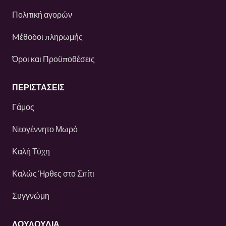
Πολιτική αγορών
Mέθοδοι πληρωμής
Όροι και Προϋποθέσεις
ΠΕΡΙΣΤΆΣΕΙΣ
Γάμος
Νεογέννητο Μωρό
Καλή Τύχη
Καλώς Ήρθες στο Σπίτι
Συγγνώμη
ΛΟΥΛΟΎΔΙΑ