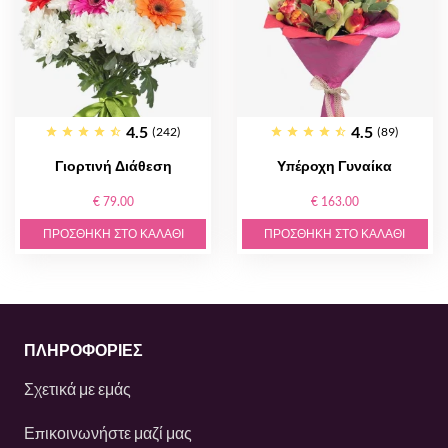
4.5
4.5
(242)
(89)
Γιορτινή Διάθεση
Υπέροχη Γυναίκα
€ 79.00
€ 163.00
ΠΡΟΣΘΉΚΗ ΣΤΟ ΚΑΛΆΘΙ
ΠΡΟΣΘΉΚΗ ΣΤΟ ΚΑΛΆΘΙ
ΠΛΗΡΟΦΟΡΙΕΣ
Σχετικά με εμάς
Επικοινωνήστε μαζί μας