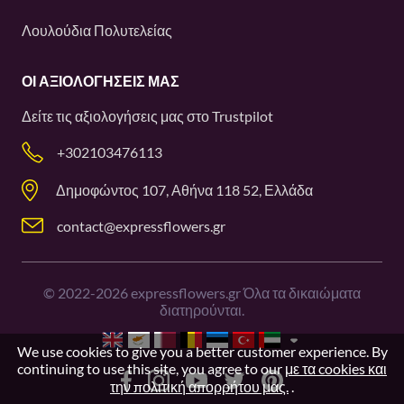
Λουλούδια Πολυτελείας
ΟΙ ΑΞΙΟΛΟΓΉΣΕΙΣ ΜΑΣ
Δείτε τις αξιολογήσεις μας στο
Trustpilot
+302103476113
Δημοφώντος 107, Αθήνα 118 52, Ελλάδα
contact@expressflowers.gr
©
2022-2026
expressflowers.gr Όλα τα δικαιώματα
διατηρούνται.
We use cookies to give you a better customer experience. By
continuing to use this site, you agree to our
με τα cookies και
την πολιτική απορρήτου μας.
.