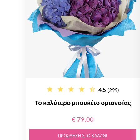
4.5
(299)
Το καλύτερο μπουκέτο ορτανσίας
€ 79.00
ΠΡΟΣΘΉΚΗ ΣΤΟ ΚΑΛΆΘΙ