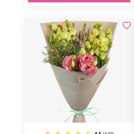
4.5
(172)