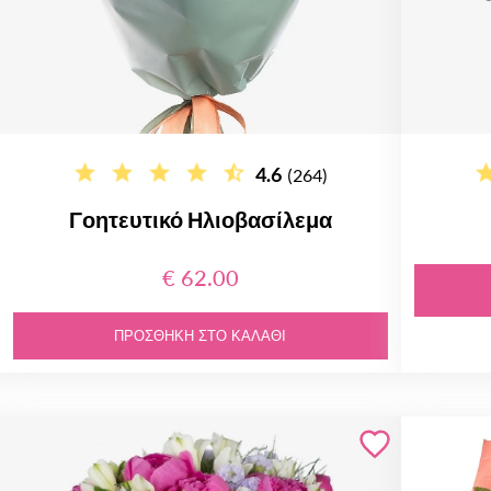
4.6
(264)
Γοητευτικό Ηλιοβασίλεμα
€ 62.00
ΠΡΟΣΘΉΚΗ ΣΤΟ ΚΑΛΆΘΙ