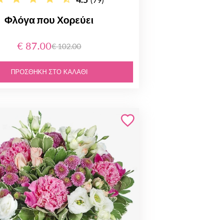
Φλόγα που Χορεύει
€ 87.00
€ 102.00
ΠΡΟΣΘΉΚΗ ΣΤΟ ΚΑΛΆΘΙ