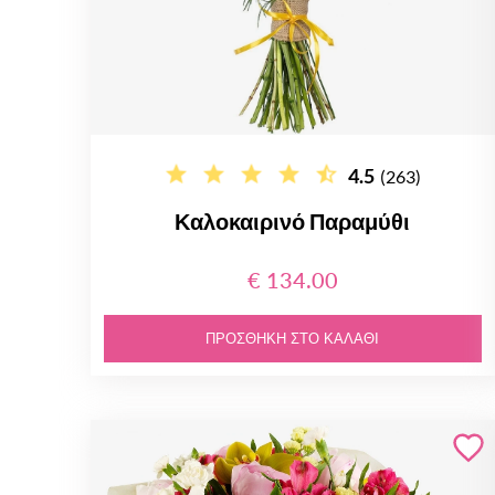
4.5
(263)
Καλοκαιρινό Παραμύθι
€ 134.00
ΠΡΟΣΘΉΚΗ ΣΤΟ ΚΑΛΆΘΙ