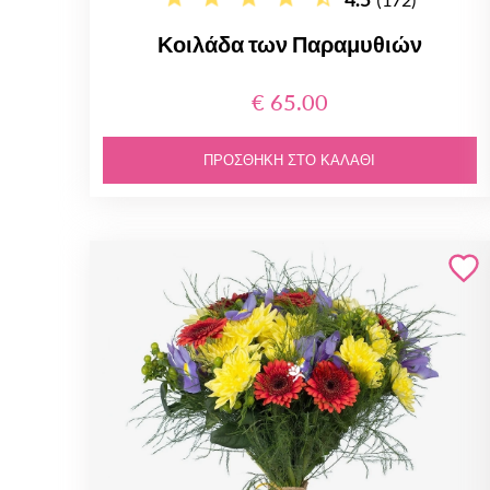
Κοιλάδα των Παραμυθιών
€ 65.00
ΠΡΟΣΘΉΚΗ ΣΤΟ ΚΑΛΆΘΙ