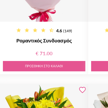
4.6
(149)
Ρομαντικός Συνδυασμός
€ 71.00
ΠΡΟΣΘΉΚΗ ΣΤΟ ΚΑΛΆΘΙ