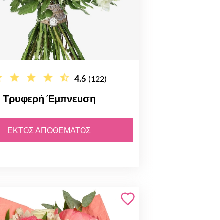
4.6
(122)
Τρυφερή Έμπνευση
ΕΚΤΌΣ ΑΠΟΘΈΜΑΤΟΣ