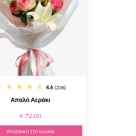
4.6
(236)
Απαλό Αεράκι
€ 72.00
ΠΡΟΣΘΉΚΗ ΣΤΟ ΚΑΛΆΘΙ