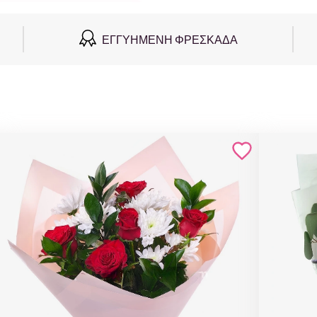
ΕΓΓΥΗΜΈΝΗ ΦΡΕΣΚΆΔΑ