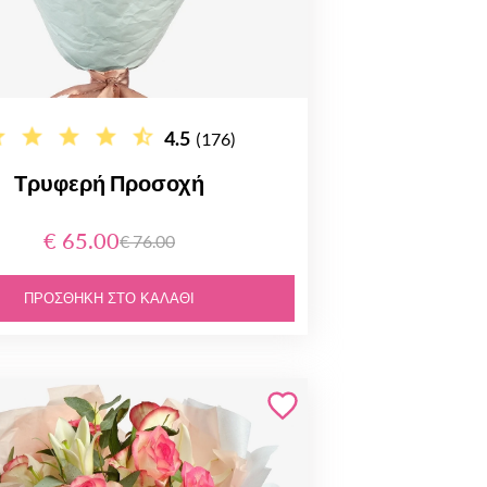
4.5
(176)
Τρυφερή Προσοχή
€ 65.00
€ 76.00
ΠΡΟΣΘΉΚΗ ΣΤΟ ΚΑΛΆΘΙ