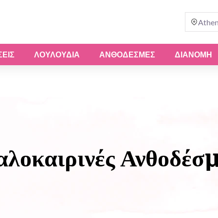
Athe
ΣΕΙΣ
ΛΟΥΛΟΎΔΙΑ
ΑΝΘΟΔΈΣΜΕΣ
ΔΙΑΝΟΜΗ
αλοκαιρινές Ανθοδέσμ