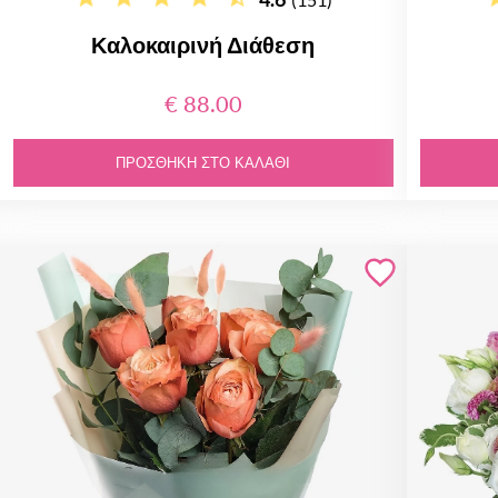
Καλοκαιρινή Διάθεση
€ 88.00
ΠΡΟΣΘΉΚΗ ΣΤΟ ΚΑΛΆΘΙ