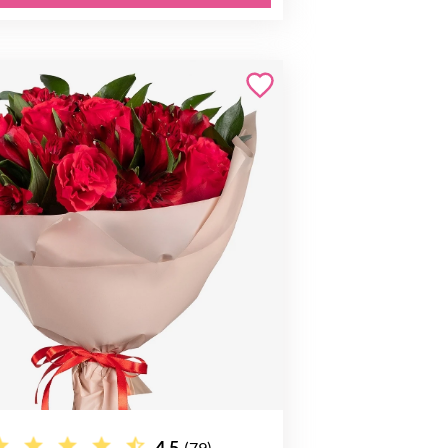
4.5
(79)