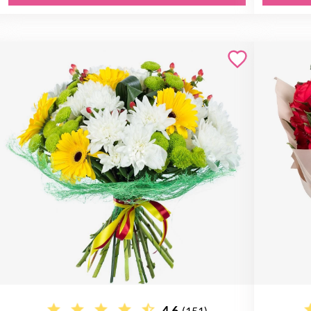
4.6
(151)