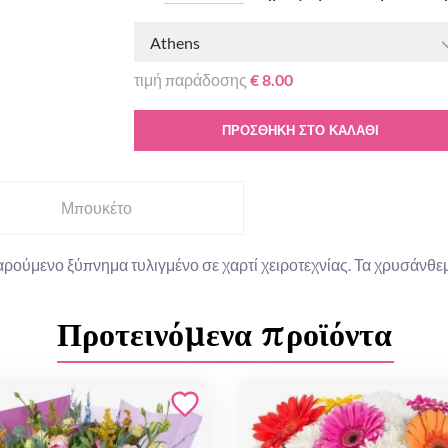
Athens
τιμή παράδοσης
€ 8.00
ΠΡΟΣΘΉΚΗ ΣΤΟ ΚΑΛΆΘΙ
Μπουκέτο
αρούμενο ξύπνημα τυλιγμένο σε χαρτί χειροτεχνίας. Τα χρυσάνθεμ
Προτεινόμενα προϊόντα