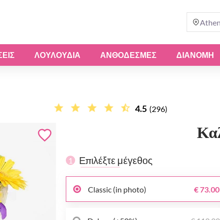
Athe
ΣΕΙΣ
ΛΟΥΛΟΎΔΙΑ
ΑΝΘΟΔΈΣΜΕΣ
ΔΙΑΝΟΜΗ
4.5
(296)
Κα
Επιλέξτε μέγεθος
1
Classic (in photo)
€ 73.00