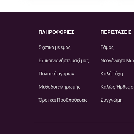
ΠΛΗΡΟΦΟΡΙΕΣ
ΠΕΡΙΣΤΆΣΕΙΣ
Σχετικά με εμάς
Γάμος
Επικοινωνήστε μαζί μας
Νεογέννητο Μ
Πολιτική αγορών
Καλή Τύχη
Mέθοδοι πληρωμής
Καλώς Ήρθες στ
Όροι και Προϋποθέσεις
Συγγνώμη