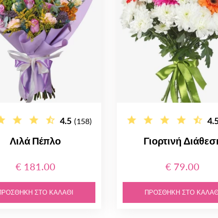
4.5
4.
(158)
Λιλά Πέπλο
Γιορτινή Διάθεσ
€ 181.00
€ 79.00
ΠΡΟΣΘΉΚΗ ΣΤΟ ΚΑΛΆΘΙ
ΠΡΟΣΘΉΚΗ ΣΤΟ ΚΑΛΆΘ