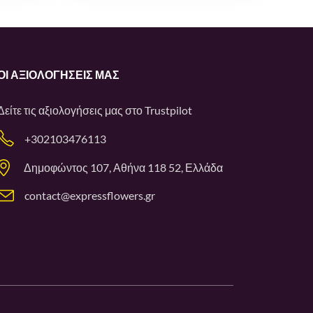
ΟΙ ΑΞΙΟΛΟΓΉΣΕΙΣ ΜΑΣ
Δείτε τις αξιολογήσεις μας στο
Trustpilot
+302103476113
Δημοφώντος 107, Αθήνα 118 52, Ελλάδα
contact@expressflowers.gr