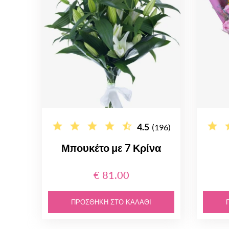
4.5
(196)
Μπουκέτο με 7 Κρίνα
€ 81.00
ΠΡΟΣΘΉΚΗ ΣΤΟ ΚΑΛΆΘΙ