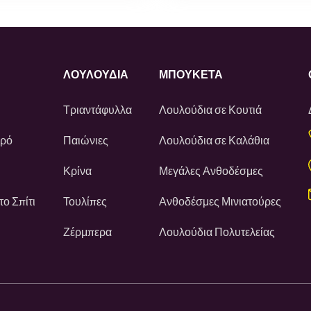
ΛΟΥΛΟΎΔΙΑ
ΜΠΟΥΚΕΤΑ
Τριαντάφυλλα
Λουλούδια σε Κουτιά
ωρό
Παιώνιες
Λουλούδια σε Καλάθια
Κρίνα
Μεγάλες Ανθοδέσμες
ο Σπίτι
Τουλίπες
Ανθοδέσμες Μινιατούρες
Ζέρμπερα
Λουλούδια Πολυτελείας