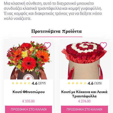
Μια κλασική σύνθεση, αυτό το διαχρονικό μπουκέτο
συνδυάζει κλασικά τριαντάφυλλα και κομψή γυψοφύλλη.
Ένας κομψός και διακριτικός τρόπος για να δείξετε πόσο
πολύ νοιάζεστε.
Προτεινόμενα προϊόντα
4.6
4.6
(277)
(125)
Κουτί Φθινοπώρου
Κουτί με Κόκκινα και Λευκά
Τριαντάφυλλα
€ 105.00
€ 276.00
ΠΡΟΣΘΉΚΗ ΣΤΟ ΚΑΛΆΘΙ
ΠΡΟΣΘΉΚΗ ΣΤΟ ΚΑΛΆΘΙ