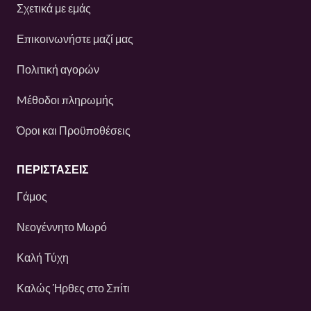
Σχετικά με εμάς
Επικοινωνήστε μαζί μας
Πολιτική αγορών
Mέθοδοι πληρωμής
Όροι και Προϋποθέσεις
ΠΕΡΙΣΤΆΣΕΙΣ
Γάμος
Νεογέννητο Μωρό
Καλή Τύχη
Καλώς Ήρθες στο Σπίτι