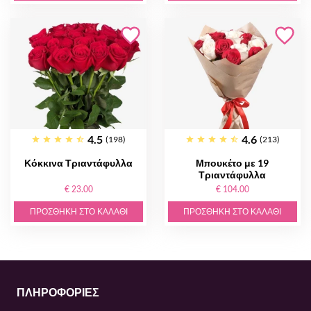
4.5
4.6
(198)
(213)
Κόκκινα Τριαντάφυλλα
Μπουκέτο με 19
Τριαντάφυλλα
€ 23.00
€ 104.00
ΠΡΟΣΘΉΚΗ ΣΤΟ ΚΑΛΆΘΙ
ΠΡΟΣΘΉΚΗ ΣΤΟ ΚΑΛΆΘΙ
ΠΛΗΡΟΦΟΡΙΕΣ