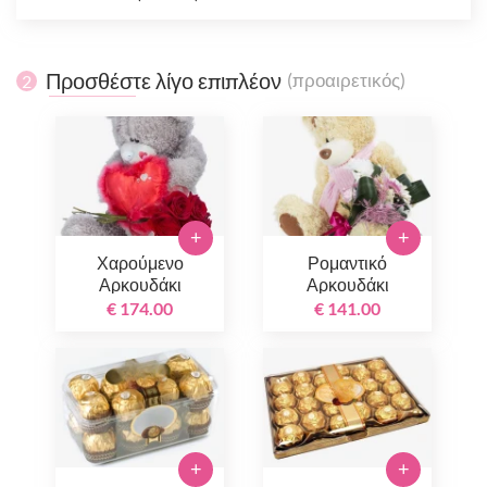
Προσθέστε λίγο επιπλέον
(προαιρετικός)
2
+
+
Χαρούμενο
Ρομαντικό
Αρκουδάκι
Αρκουδάκι
€ 174.00
€ 141.00
+
+