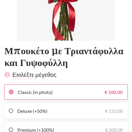
Μπουκέτο με Τριαντάφυλλα
και Γυψοφύλλη
Επιλέξτε μέγεθος
1
Classic (in photo)
€ 100.00
Deluxe (+50%)
€ 150.00
Premium (+100%)
€ 200.00