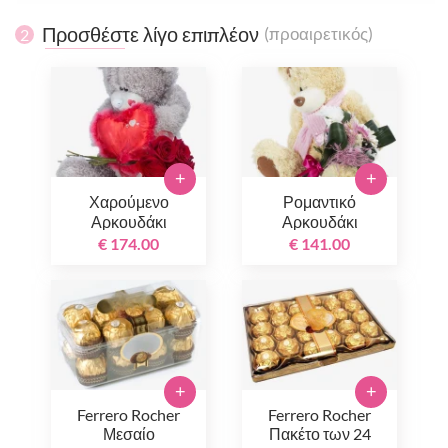
Προσθέστε λίγο επιπλέον
(προαιρετικός)
2
+
+
Χαρούμενο
Ρομαντικό
Αρκουδάκι
Αρκουδάκι
€ 174.00
€ 141.00
+
+
Ferrero Rocher
Ferrero Rocher
Μεσαίο
Πακέτο των 24