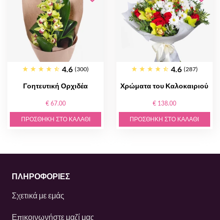
4.6
4.6
(300)
(287)
Γοητευτική Ορχιδέα
Χρώματα του Καλοκαιριού
€ 67.00
€ 138.00
ΠΡΟΣΘΉΚΗ ΣΤΟ ΚΑΛΆΘΙ
ΠΡΟΣΘΉΚΗ ΣΤΟ ΚΑΛΆΘΙ
ΠΛΗΡΟΦΟΡΙΕΣ
Σχετικά με εμάς
Επικοινωνήστε μαζί μας