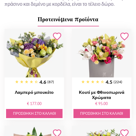
πράσινο και δεμένο με κορδέλα, είναι το τέλειο δώρο.
Προτεινόμενα προϊόντα
4.6
4.5
(87)
(224)
Λαμπερό μπουκέτο
Κουτί με Φθινοπωρινά
Χρώματα
€ 177.00
€ 95.00
ΠΡΟΣΘΉΚΗ ΣΤΟ ΚΑΛΆΘΙ
ΠΡΟΣΘΉΚΗ ΣΤΟ ΚΑΛΆΘΙ