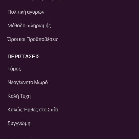
Πολιτική αγορών
Mέθοδοι πληρωμής
Όροι και Προϋποθέσεις
ΠΕΡΙΣΤΆΣΕΙΣ
Γάμος
Νεογέννητο Μωρό
Καλή Τύχη
Καλώς Ήρθες στο Σπίτι
Συγγνώμη