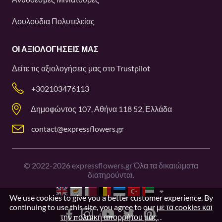
Λουλούδια Πολυτελείας
ΟΙ ΑΞΙΟΛΟΓΉΣΕΙΣ ΜΑΣ
Δείτε τις αξιολογήσεις μας στο
Trustpilot
+302103476113
Δημοφώντος 107, Αθήνα 118 52, Ελλάδα
contact@expressflowers.gr
©
2022-2026
expressflowers.gr Όλα τα δικαιώματα
διατηρούνται.
We use cookies to give you a better customer experience. By
continuing to use this site, you agree to our
με τα cookies και
την πολιτική απορρήτου μας.
.