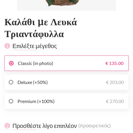
Καλάθι με Λευκά
Τριαντάφυλλα
Επιλέξτε μέγεθος
1
Classic (in photo)
€ 135.00
Deluxe (+50%)
€ 203.00
Premium (+100%)
€ 270.00
Προσθέστε λίγο επιπλέον
(προαιρετικός)
2