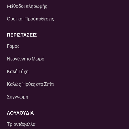
Mέθοδοι πληρωμής
Όροι και Προϋποθέσεις
ΠΕΡΙΣΤΆΣΕΙΣ
Γάμος
Νεογέννητο Μωρό
Καλή Τύχη
Καλώς Ήρθες στο Σπίτι
Συγγνώμη
ΛΟΥΛΟΎΔΙΑ
Τριαντάφυλλα