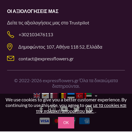
ΟΙ ΑΞΙΟΛΟΓΉΣΕΙΣ ΜΑΣ
Δείτε τις αξιολογήσεις μας στο
Trustpilot
+302103476113
Δημοφώντος 107, Αθήνα 118 52, Ελλάδα
contact@expressflowers.gr
©
2022-2026
expressflowers.gr Όλα τα δικαιώματα
διατηρούνται.
We use cookies to give you a better customer experience. By
continuing to use this site, you agree to our
με τα cookies και
την πολιτική απορρήτου μας.
.
OK