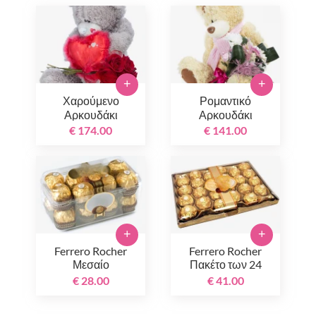
+
+
Χαρούμενο
Ρομαντικό
Αρκουδάκι
Αρκουδάκι
€ 174.00
€ 141.00
+
+
Ferrero Rocher
Ferrero Rocher
Μεσαίο
Πακέτο των 24
€ 28.00
€ 41.00