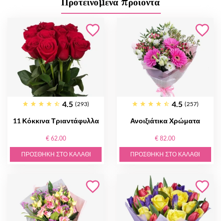
Προτεινόμενα προϊόντα
4.5
4.5
(293)
(257)
11 Κόκκινα Τριαντάφυλλα
Ανοιξιάτικα Χρώματα
€ 62.00
€ 82.00
ΠΡΟΣΘΉΚΗ ΣΤΟ ΚΑΛΆΘΙ
ΠΡΟΣΘΉΚΗ ΣΤΟ ΚΑΛΆΘΙ