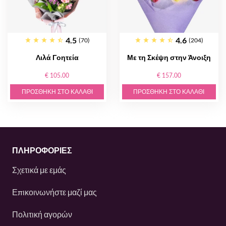
4.5
4.6
(70)
(204)
Λιλά Γοητεία
Με τη Σκέψη στην Άνοιξη
€ 105.00
€ 157.00
ΠΡΟΣΘΉΚΗ ΣΤΟ ΚΑΛΆΘΙ
ΠΡΟΣΘΉΚΗ ΣΤΟ ΚΑΛΆΘΙ
ΠΛΗΡΟΦΟΡΙΕΣ
Σχετικά με εμάς
Επικοινωνήστε μαζί μας
Πολιτική αγορών