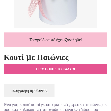
Το προϊόν αυτό έχει εξαντληθεί
Κουτί με Παιώνιες
ΠΡΟΣΘΉΚΗ ΣΤΟ ΚΑΛΆΘΙ
περιγραφή προϊόντος
Ένα γοητευτικό κουτί γεμάτο φωτεινές, φρέσκες παιώνιες σε
όμορφες καλοκαιρινές αποχρώσεις είναι ένα δώρο που