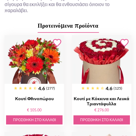
σίγουρα θα εκπλήξει και θα ενθουσιάσει όποιον το
παραλάβει.
Προτεινόμενα προϊόντα
4.6
4.6
(277)
(125)
Κουτί Φθινοπώρου
Κουτί με Κόκκινα και Λευκά
Τριαντάφυλλα
€ 105.00
€ 276.00
ΠΡΟΣΘΉΚΗ ΣΤΟ ΚΑΛΆΘΙ
ΠΡΟΣΘΉΚΗ ΣΤΟ ΚΑΛΆΘΙ