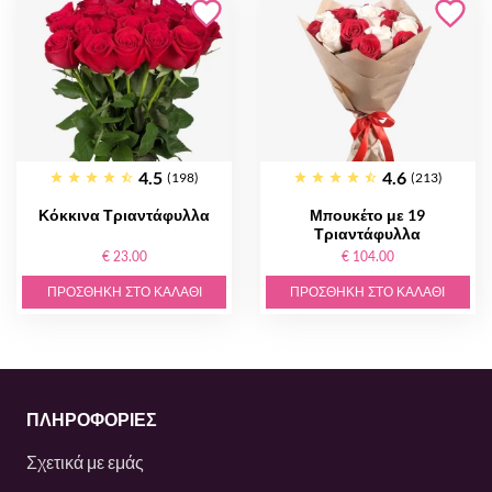
4.5
4.6
(198)
(213)
Κόκκινα Τριαντάφυλλα
Μπουκέτο με 19
Τριαντάφυλλα
€ 23.00
€ 104.00
ΠΡΟΣΘΉΚΗ ΣΤΟ ΚΑΛΆΘΙ
ΠΡΟΣΘΉΚΗ ΣΤΟ ΚΑΛΆΘΙ
ΠΛΗΡΟΦΟΡΙΕΣ
Σχετικά με εμάς