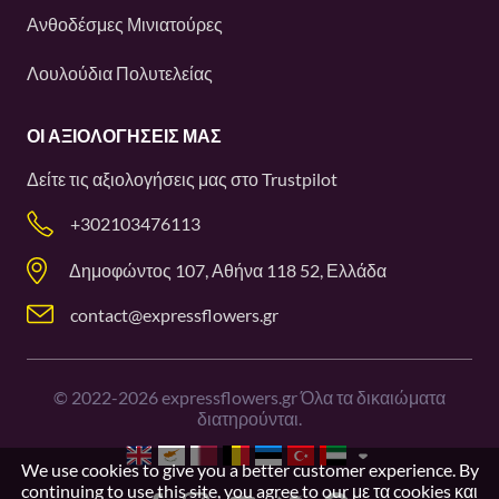
Ανθοδέσμες Μινιατούρες
Λουλούδια Πολυτελείας
ΟΙ ΑΞΙΟΛΟΓΉΣΕΙΣ ΜΑΣ
Δείτε τις αξιολογήσεις μας στο
Trustpilot
+302103476113
Δημοφώντος 107, Αθήνα 118 52, Ελλάδα
contact@expressflowers.gr
©
2022-2026
expressflowers.gr Όλα τα δικαιώματα
διατηρούνται.
We use cookies to give you a better customer experience. By
continuing to use this site, you agree to our
με τα cookies και