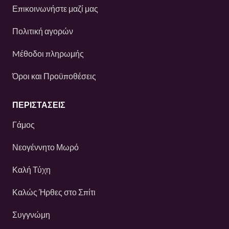
Επικοινωνήστε μαζί μας
Πολιτική αγορών
Mέθοδοι πληρωμής
Όροι και Προϋποθέσεις
ΠΕΡΙΣΤΆΣΕΙΣ
Γάμος
Νεογέννητο Μωρό
Καλή Τύχη
Καλώς Ήρθες στο Σπίτι
Συγγνώμη