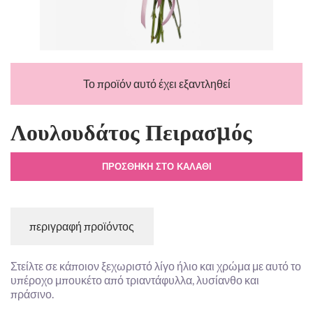
Το προϊόν αυτό έχει εξαντληθεί
Λουλουδάτος Πειρασμός
ΠΡΟΣΘΉΚΗ ΣΤΟ ΚΑΛΆΘΙ
περιγραφή προϊόντος
Στείλτε σε κάποιον ξεχωριστό λίγο ήλιο και χρώμα με αυτό το
υπέροχο μπουκέτο από τριαντάφυλλα, λυσίανθο και
πράσινο.