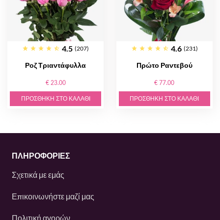
4.5
4.6
(207)
(231)
Ροζ Τριαντάφυλλα
Πρώτο Ραντεβού
€ 23.00
€ 77.00
ΠΡΟΣΘΉΚΗ ΣΤΟ ΚΑΛΆΘΙ
ΠΡΟΣΘΉΚΗ ΣΤΟ ΚΑΛΆΘΙ
ΠΛΗΡΟΦΟΡΙΕΣ
Σχετικά με εμάς
Επικοινωνήστε μαζί μας
Πολιτική αγορών