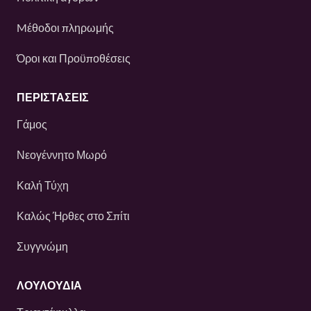
Mέθοδοι πληρωμής
Όροι και Προϋποθέσεις
ΠΕΡΙΣΤΆΣΕΙΣ
Γάμος
Νεογέννητο Μωρό
Καλή Τύχη
Καλώς Ήρθες στο Σπίτι
Συγγνώμη
ΛΟΥΛΟΎΔΙΑ