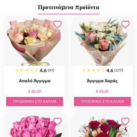
Προτεινόμενα προϊόντα
4.6
4.6
(97)
(177)
Απαλό Άγγιγμα
Άγγιγμα Χαράς
€ 86.00
€ 68.00
ΠΡΟΣΘΉΚΗ ΣΤΟ ΚΑΛΆΘΙ
ΠΡΟΣΘΉΚΗ ΣΤΟ ΚΑΛΆΘΙ