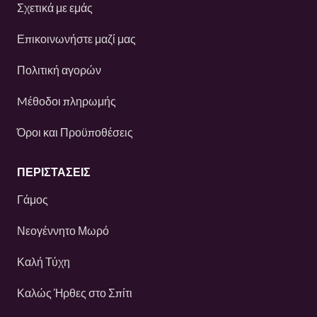
Σχετικά με εμάς
Επικοινωνήστε μαζί μας
Πολιτική αγορών
Mέθοδοι πληρωμής
Όροι και Προϋποθέσεις
ΠΕΡΙΣΤΆΣΕΙΣ
Γάμος
Νεογέννητο Μωρό
Καλή Τύχη
Καλώς Ήρθες στο Σπίτι