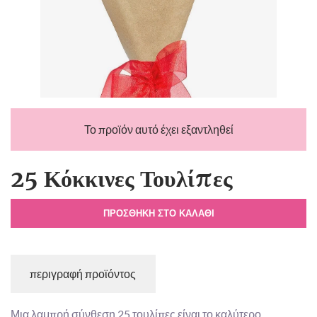
Το προϊόν αυτό έχει εξαντληθεί
25 Κόκκινες Τουλίπες
ΠΡΟΣΘΉΚΗ ΣΤΟ ΚΑΛΆΘΙ
περιγραφή προϊόντος
Μια λαμπρή σύνθεση 25 τουλίπες είναι το καλύτερο