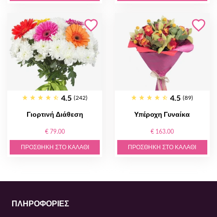
4.5
4.5
(242)
(89)
Γιορτινή Διάθεση
Υπέροχη Γυναίκα
€ 79.00
€ 163.00
ΠΡΟΣΘΉΚΗ ΣΤΟ ΚΑΛΆΘΙ
ΠΡΟΣΘΉΚΗ ΣΤΟ ΚΑΛΆΘΙ
ΠΛΗΡΟΦΟΡΙΕΣ