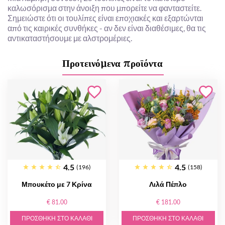
καλωσόρισμα στην άνοιξη που μπορείτε να φανταστείτε.
Σημειώστε ότι οι τουλίπες είναι εποχιακές και εξαρτώνται
από τις καιρικές συνθήκες - αν δεν είναι διαθέσιμες, θα τις
αντικαταστήσουμε με αλστρομέριες.
Προτεινόμενα προϊόντα
4.5
4.5
(196)
(158)
Μπουκέτο με 7 Κρίνα
Λιλά Πέπλο
€ 81.00
€ 181.00
ΠΡΟΣΘΉΚΗ ΣΤΟ ΚΑΛΆΘΙ
ΠΡΟΣΘΉΚΗ ΣΤΟ ΚΑΛΆΘΙ