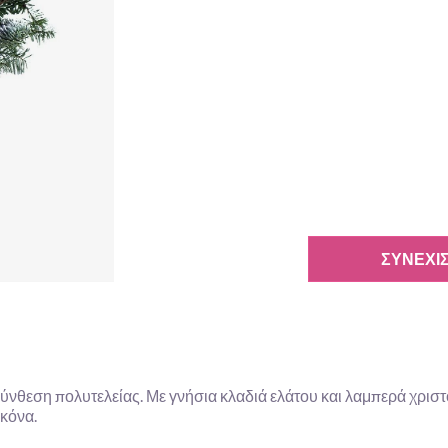
ΣΥΝΕΧΊΣ
ύνθεση πολυτελείας. Με γνήσια κλαδιά ελάτου και λαμπερά χριστο
ικόνα.