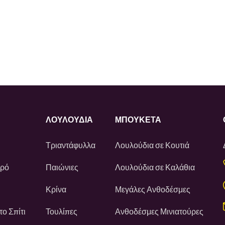
ΛΟΥΛΟΎΔΙΑ
ΜΠΟΥΚΕΤΑ
Τριαντάφυλλα
Λουλούδια σε Κουτιά
ωρό
Παιώνιες
Λουλούδια σε Καλάθια
Κρίνα
Μεγάλες Ανθοδέσμες
ο Σπίτι
Τουλίπες
Ανθοδέσμες Μινιατούρες