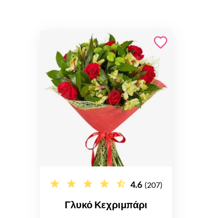
4.6
(207)
Γλυκό Κεχριμπάρι