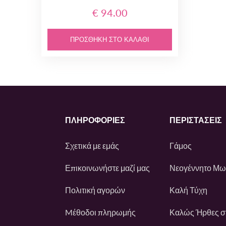
€ 94.00
ΠΡΟΣΘΉΚΗ ΣΤΟ ΚΑΛΆΘΙ
ΠΛΗΡΟΦΟΡΙΕΣ
ΠΕΡΙΣΤΆΣΕΙΣ
Σχετικά με εμάς
Γάμος
Επικοινωνήστε μαζί μας
Νεογέννητο Μ
Πολιτική αγορών
Καλή Τύχη
Mέθοδοι πληρωμής
Καλώς Ήρθες στ