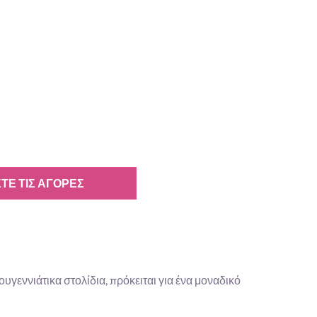
ΤΕ ΤΙΣ ΑΓΟΡΈΣ
υγεννιάτικα στολίδια, πρόκειται για ένα μοναδικό