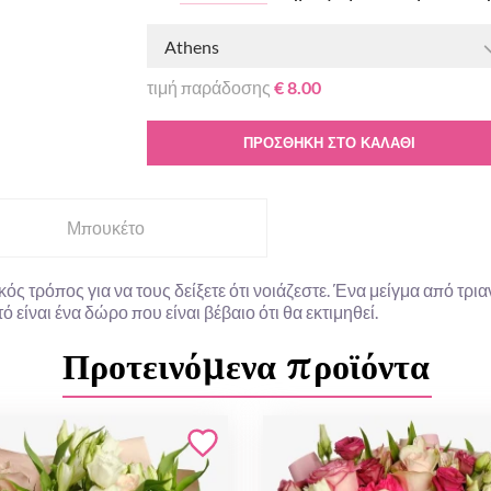
Athens
τιμή παράδοσης
€ 8.00
ΠΡΟΣΘΉΚΗ ΣΤΟ ΚΑΛΆΘΙ
Μπουκέτο
ικός τρόπος για να τους δείξετε ότι νοιάζεστε. Ένα μείγμα από τρ
 είναι ένα δώρο που είναι βέβαιο ότι θα εκτιμηθεί.
Προτεινόμενα προϊόντα