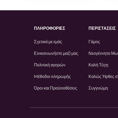
ΠΛΗΡΟΦΟΡΙΕΣ
ΠΕΡΙΣΤΆΣΕΙΣ
Σχετικά με εμάς
Γάμος
Επικοινωνήστε μαζί μας
Νεογέννητο Μ
Πολιτική αγορών
Καλή Τύχη
Mέθοδοι πληρωμής
Καλώς Ήρθες στ
Όροι και Προϋποθέσεις
Συγγνώμη