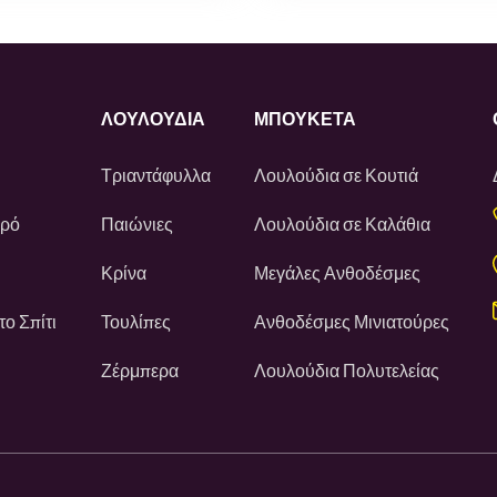
ΛΟΥΛΟΎΔΙΑ
ΜΠΟΥΚΕΤΑ
Τριαντάφυλλα
Λουλούδια σε Κουτιά
ωρό
Παιώνιες
Λουλούδια σε Καλάθια
Κρίνα
Μεγάλες Ανθοδέσμες
ο Σπίτι
Τουλίπες
Ανθοδέσμες Μινιατούρες
Ζέρμπερα
Λουλούδια Πολυτελείας