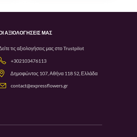
ΟΙ ΑΞΙΟΛΟΓΉΣΕΙΣ ΜΑΣ
Δείτε τις αξιολογήσεις μας στο
Trustpilot
+302103476113
Δημοφώντος 107, Αθήνα 118 52, Ελλάδα
contact@expressflowers.gr