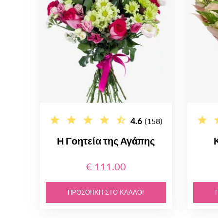
4.6
(158)
Η Γοητεία της Αγάπης
€ 111.00
ΠΡΟΣΘΉΚΗ ΣΤΟ ΚΑΛΆΘΙ