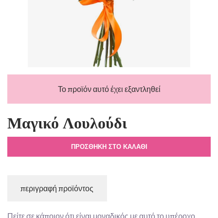
Το προϊόν αυτό έχει εξαντληθεί
Μαγικό Λουλούδι
ΠΡΟΣΘΉΚΗ ΣΤΟ ΚΑΛΆΘΙ
περιγραφή προϊόντος
Πείτε σε κάποιον ότι είναι μοναδικός με αυτό το υπέροχο