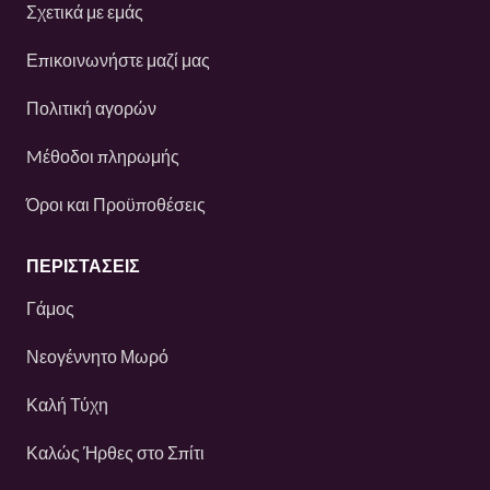
Σχετικά με εμάς
Επικοινωνήστε μαζί μας
Πολιτική αγορών
Mέθοδοι πληρωμής
Όροι και Προϋποθέσεις
ΠΕΡΙΣΤΆΣΕΙΣ
Γάμος
Νεογέννητο Μωρό
Καλή Τύχη
Καλώς Ήρθες στο Σπίτι