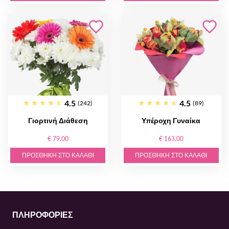
4.5
4.5
(242)
(89)
Γιορτινή Διάθεση
Υπέροχη Γυναίκα
€ 79.00
€ 163.00
ΠΡΟΣΘΉΚΗ ΣΤΟ ΚΑΛΆΘΙ
ΠΡΟΣΘΉΚΗ ΣΤΟ ΚΑΛΆΘΙ
ΠΛΗΡΟΦΟΡΙΕΣ