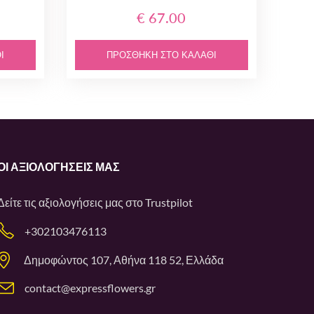
€ 67.00
Ι
ΠΡΟΣΘΉΚΗ ΣΤΟ ΚΑΛΆΘΙ
ΟΙ ΑΞΙΟΛΟΓΉΣΕΙΣ ΜΑΣ
Δείτε τις αξιολογήσεις μας στο
Trustpilot
+302103476113
Δημοφώντος 107, Αθήνα 118 52, Ελλάδα
contact@expressflowers.gr