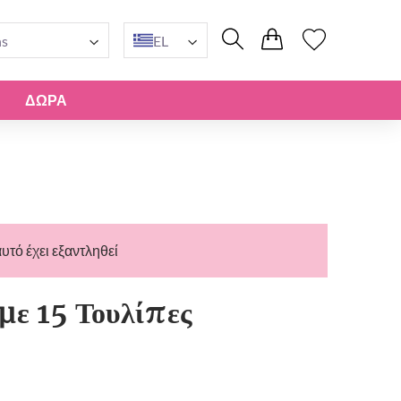
ns
EL
ΔΏΡΑ
υτό έχει εξαντληθεί
με 15 Τουλίπες