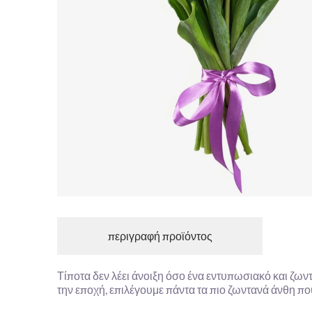
περιγραφή προϊόντος
Τίποτα δεν λέει άνοιξη όσο ένα εντυπωσιακό και ζωντ
την εποχή, επιλέγουμε πάντα τα πιο ζωντανά άνθη που