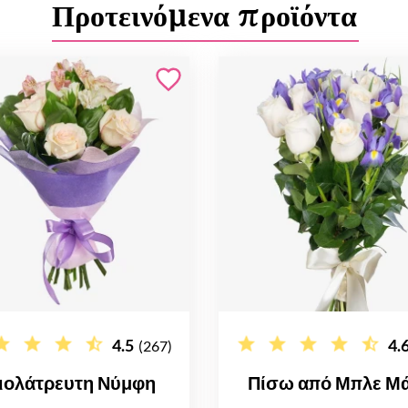
Προτεινόμενα προϊόντα
4.5
4.
(267)
ιολάτρευτη Νύμφη
Πίσω από Μπλε Μά