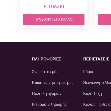
€ 106.00
ΠΡΟΣΘΉΚΗ ΣΤΟ ΚΑΛΆΘΙ
ΠΛΗΡΟΦΟΡΙΕΣ
ΠΕΡΙΣΤΆΣΕΙΣ
Σχετικά με εμάς
Γάμος
Επικοινωνήστε μαζί μας
Νεογέννητο Μ
Πολιτική αγορών
Καλή Τύχη
Mέθοδοι πληρωμής
Καλώς Ήρθες στ