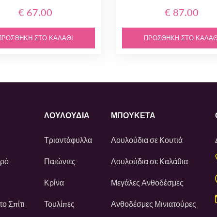
€ 67.00
€ 87.00
ΠΡΟΣΘΉΚΗ ΣΤΟ ΚΑΛΆΘΙ
ΠΡΟΣΘΉΚΗ ΣΤΟ ΚΑΛΆΘ
ΛΟΥΛΟΎΔΙΑ
ΜΠΟΥΚΕΤΑ
Τριαντάφυλλα
Λουλούδια σε Κουτιά
ωρό
Παιώνιες
Λουλούδια σε Καλάθια
Κρίνα
Μεγάλες Ανθοδέσμες
ο Σπίτι
Τουλίπες
Ανθοδέσμες Μινιατούρες