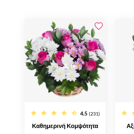
4.5
(231)
Καθημερινή Κομψότητα
Αξ