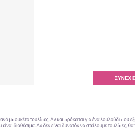
ΣΥΝΕΧΊΣ
ανό μπουκέτο τουλίπες. Αν και πρόκειται για ένα λουλούδι που ε
 είναι διαθέσιμα. Αν δεν είναι δυνατόν να στείλουμε τουλίπες, θα