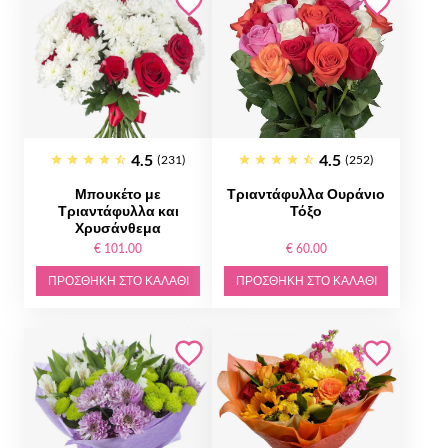
4.5
4.5
(231)
(252)
Μπουκέτο με
Τριαντάφυλλα Ουράνιο
Τριαντάφυλλα και
Τόξο
Χρυσάνθεμα
€ 101.00
€ 60.00
ΠΡΟΣΘΉΚΗ ΣΤΟ ΚΑΛΆΘΙ
ΠΡΟΣΘΉΚΗ ΣΤΟ ΚΑΛΆΘΙ