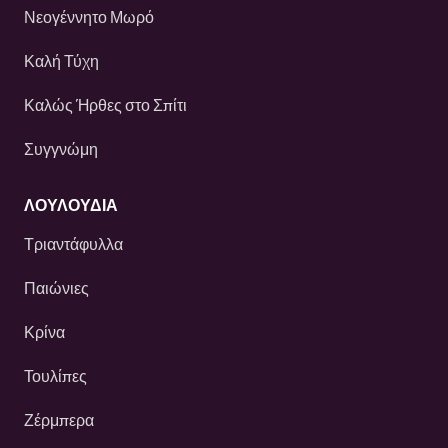
Νεογέννητο Μωρό
Καλή Τύχη
Καλώς Ήρθες στο Σπίτι
Συγγνώμη
ΛΟΥΛΟΎΔΙΑ
Τριαντάφυλλα
Παιώνιες
Κρίνα
Τουλίπες
Ζέρμπερα