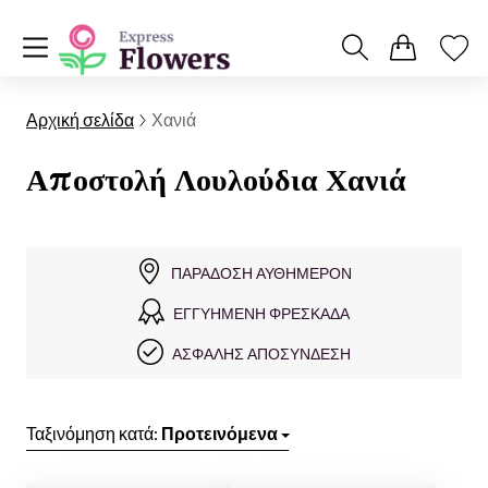
Αρχική σελίδα
Χανιά
Αποστολή Λουλούδια Χανιά
ΠΑΡΆΔΟΣΗ ΑΥΘΗΜΕΡΌΝ
ΕΓΓΥΗΜΈΝΗ ΦΡΕΣΚΆΔΑ
ΑΣΦΑΛΉΣ ΑΠΟΣΎΝΔΕΣΗ
Ταξινόμηση κατά:
Προτεινόμενα