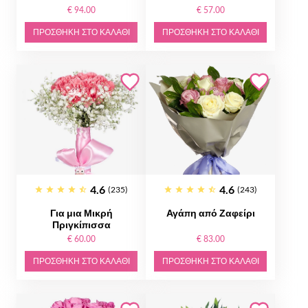
€ 94.00
€ 57.00
ΠΡΟΣΘΉΚΗ ΣΤΟ ΚΑΛΆΘΙ
ΠΡΟΣΘΉΚΗ ΣΤΟ ΚΑΛΆΘΙ
4.6
4.6
(235)
(243)
Για μια Μικρή
Αγάπη από Ζαφείρι
Πριγκίπισσα
€ 60.00
€ 83.00
ΠΡΟΣΘΉΚΗ ΣΤΟ ΚΑΛΆΘΙ
ΠΡΟΣΘΉΚΗ ΣΤΟ ΚΑΛΆΘΙ