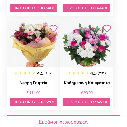
ΠΡΟΣΘΉΚΗ ΣΤΟ ΚΑΛΆΘΙ
ΠΡΟΣΘΉΚΗ ΣΤΟ ΚΑΛΆΘΙ
4.5
4.5
(152)
(231)
Νεαρή Γοητεία
Καθημερινή Κομψότητα
€ 114.00
€ 90.00
ΠΡΟΣΘΉΚΗ ΣΤΟ ΚΑΛΆΘΙ
ΠΡΟΣΘΉΚΗ ΣΤΟ ΚΑΛΆΘΙ
Εμφάνιση περισσότερων