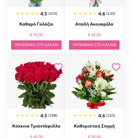
4.5
4.6
(223)
(132)
Καθαρό Γαλάζιο
Απαλή Ακουαρέλα
€ 90.00
€ 63.00
ΠΡΟΣΘΉΚΗ ΣΤΟ ΚΑΛΆΘΙ
ΠΡΟΣΘΉΚΗ ΣΤΟ ΚΑΛΆΘΙ
4.5
4.6
(198)
(225)
Κόκκινα Τριαντάφυλλα
Καθοριστική Στιγμή
€ 60.00
€ 86.00