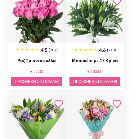
4.5
4.6
(207)
(213)
Ροζ Τριαντάφυλλα
Μπουκέτο με 17 Κρίνα
€ 57.00
€ 183.00
ΠΡΟΣΘΉΚΗ ΣΤΟ ΚΑΛΆΘΙ
ΠΡΟΣΘΉΚΗ ΣΤΟ ΚΑΛΆΘΙ