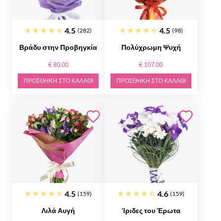
4.5
4.5
(282)
(98)
Βράδυ στην Προβηγκία
Πολύχρωμη Ψυχή
€ 80.00
€ 107.00
ΠΡΟΣΘΉΚΗ ΣΤΟ ΚΑΛΆΘΙ
ΠΡΟΣΘΉΚΗ ΣΤΟ ΚΑΛΆΘΙ
4.5
4.6
(159)
(159)
Λιλά Αυγή
Ίριδες του Έρωτα