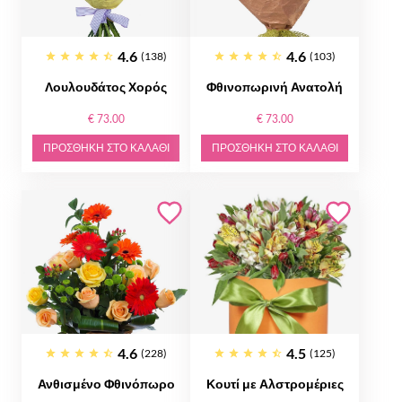
4.6
4.6
(138)
(103)
Λουλουδάτος Χορός
Φθινοπωρινή Ανατολή
€ 73.00
€ 73.00
ΠΡΟΣΘΉΚΗ ΣΤΟ ΚΑΛΆΘΙ
ΠΡΟΣΘΉΚΗ ΣΤΟ ΚΑΛΆΘΙ
4.6
4.5
(228)
(125)
Ανθισμένο Φθινόπωρο
Κουτί με Αλστρομέριες