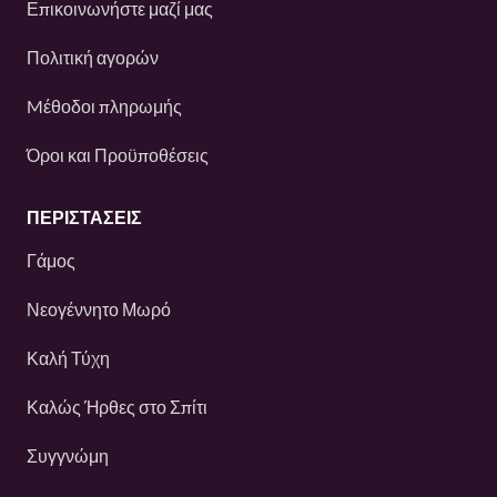
Επικοινωνήστε μαζί μας
Πολιτική αγορών
Mέθοδοι πληρωμής
Όροι και Προϋποθέσεις
ΠΕΡΙΣΤΆΣΕΙΣ
Γάμος
Νεογέννητο Μωρό
Καλή Τύχη
Καλώς Ήρθες στο Σπίτι
Συγγνώμη