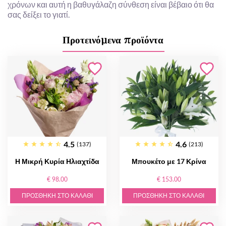
χρόνων και αυτή η βαθυγάλαζη σύνθεση είναι βέβαιο ότι θα
σας δείξει το γιατί.
Προτεινόμενα προϊόντα
4.5
4.6
(137)
(213)
Η Μικρή Κυρία Ηλιαχτίδα
Μπουκέτο με 17 Κρίνα
€ 98.00
€ 153.00
ΠΡΟΣΘΉΚΗ ΣΤΟ ΚΑΛΆΘΙ
ΠΡΟΣΘΉΚΗ ΣΤΟ ΚΑΛΆΘΙ