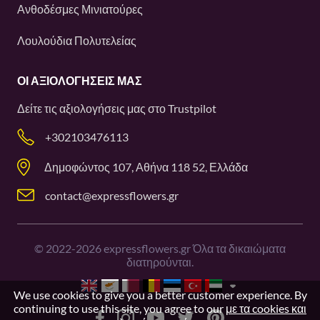
Ανθοδέσμες Μινιατούρες
Λουλούδια Πολυτελείας
ΟΙ ΑΞΙΟΛΟΓΉΣΕΙΣ ΜΑΣ
Δείτε τις αξιολογήσεις μας στο
Trustpilot
+302103476113
Δημοφώντος 107, Αθήνα 118 52, Ελλάδα
contact@expressflowers.gr
©
2022-2026
expressflowers.gr Όλα τα δικαιώματα
διατηρούνται.
We use cookies to give you a better customer experience. By
continuing to use this site, you agree to our
με τα cookies και