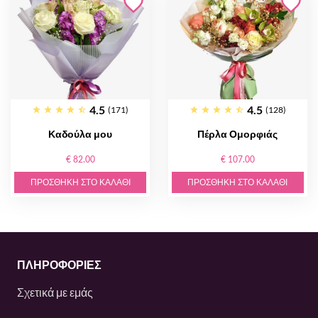
4.5
4.5
(171)
(128)
Καδούλα μου
Πέρλα Ομορφιάς
€ 82.00
€ 107.00
ΠΡΟΣΘΉΚΗ ΣΤΟ ΚΑΛΆΘΙ
ΠΡΟΣΘΉΚΗ ΣΤΟ ΚΑΛΆΘΙ
ΠΛΗΡΟΦΟΡΙΕΣ
Σχετικά με εμάς