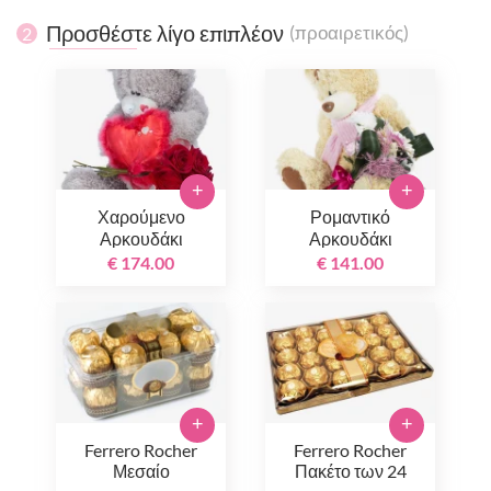
Προσθέστε λίγο επιπλέον
(προαιρετικός)
2
+
+
Χαρούμενο
Ρομαντικό
Αρκουδάκι
Αρκουδάκι
€ 174.00
€ 141.00
+
+
Ferrero Rocher
Ferrero Rocher
Μεσαίο
Πακέτο των 24