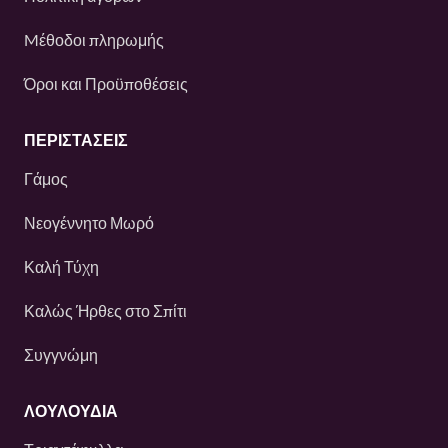
Mέθοδοι πληρωμής
Όροι και Προϋποθέσεις
ΠΕΡΙΣΤΆΣΕΙΣ
Γάμος
Νεογέννητο Μωρό
Καλή Τύχη
Καλώς Ήρθες στο Σπίτι
Συγγνώμη
ΛΟΥΛΟΎΔΙΑ