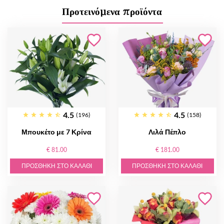
Προτεινόμενα προϊόντα
4.5
4.5
(196)
(158)
Μπουκέτο με 7 Κρίνα
Λιλά Πέπλο
€ 81.00
€ 181.00
ΠΡΟΣΘΉΚΗ ΣΤΟ ΚΑΛΆΘΙ
ΠΡΟΣΘΉΚΗ ΣΤΟ ΚΑΛΆΘΙ