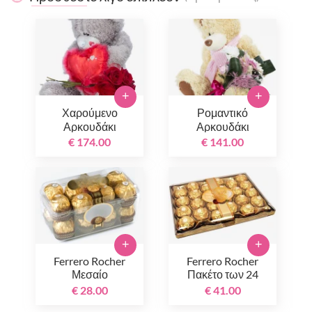
+
+
Χαρούμενο
Ρομαντικό
Αρκουδάκι
Αρκουδάκι
€ 174.00
€ 141.00
+
+
Ferrero Rocher
Ferrero Rocher
Μεσαίο
Πακέτο των 24
€ 28.00
€ 41.00