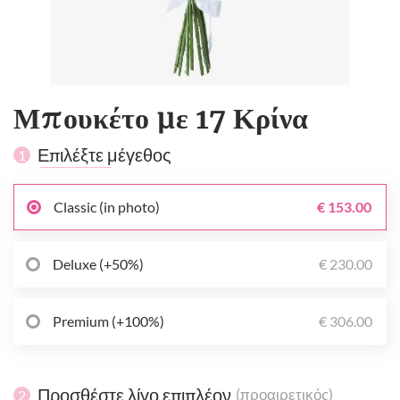
Μπουκέτο με 17 Κρίνα
Επιλέξτε μέγεθος
1
Classic (in photo)
€ 153.00
Deluxe (+50%)
€ 230.00
Premium (+100%)
€ 306.00
Προσθέστε λίγο επιπλέον
(προαιρετικός)
2