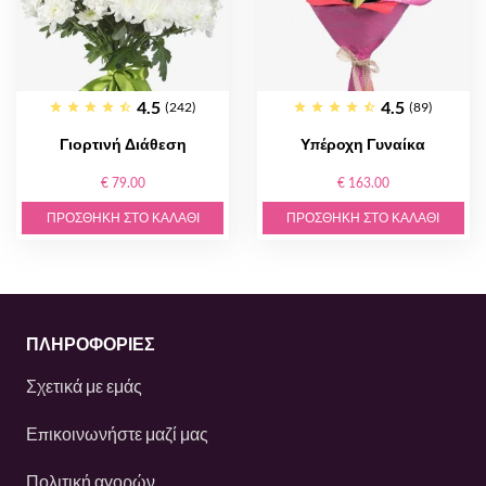
4.5
4.5
(242)
(89)
Γιορτινή Διάθεση
Υπέροχη Γυναίκα
€ 79.00
€ 163.00
ΠΡΟΣΘΉΚΗ ΣΤΟ ΚΑΛΆΘΙ
ΠΡΟΣΘΉΚΗ ΣΤΟ ΚΑΛΆΘΙ
ΠΛΗΡΟΦΟΡΙΕΣ
Σχετικά με εμάς
Επικοινωνήστε μαζί μας
Πολιτική αγορών