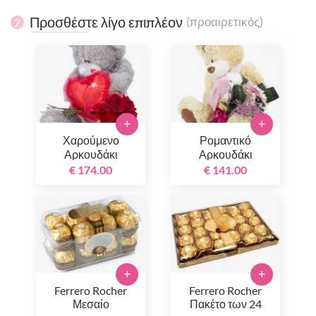
Προσθέστε λίγο επιπλέον
(προαιρετικός)
2
+
+
Χαρούμενο
Ρομαντικό
Αρκουδάκι
Αρκουδάκι
€ 174.00
€ 141.00
+
+
Ferrero Rocher
Ferrero Rocher
Μεσαίο
Πακέτο των 24