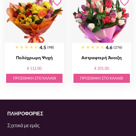
4.5
4.6
(98)
(276)
Πολύχρωμη Ψυχή
Αστραφτερή Άνοιξη
€ 112.00
€ 201.00
ΠΡΟΣΘΉΚΗ ΣΤΟ ΚΑΛΆΘΙ
ΠΡΟΣΘΉΚΗ ΣΤΟ ΚΑΛΆΘΙ
ΠΛΗΡΟΦΟΡΙΕΣ
Σχετικά με εμάς