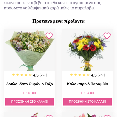
εικόνα που είναι βέβαιο ότι θα κάνει το αγαπημένο σας
πρόσωπο να λάμψει από χαρά μόλις το παραλάβει.
Προτεινόμενα προϊόντα
4.5
4.5
(223)
(263)
Λουλουδάτο Ουράνιο Τόξο
Καλοκαιρινό Παραμύθι
€ 140.00
€ 134.00
ΠΡΟΣΘΉΚΗ ΣΤΟ ΚΑΛΆΘΙ
ΠΡΟΣΘΉΚΗ ΣΤΟ ΚΑΛΆΘΙ