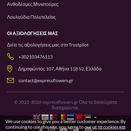
Ανθοδέσμες Μινιατούρες
Λουλούδια Πολυτελείας
ΟΙ ΑΞΙΟΛΟΓΉΣΕΙΣ ΜΑΣ
Δείτε τις αξιολογήσεις μας στο
Trustpilot
+302103476113
Δημοφώντος 107, Αθήνα 118 52, Ελλάδα
contact@expressflowers.gr
©
2022-2026
expressflowers.gr Όλα τα δικαιώματα
διατηρούνται.
We use cookies to give you a better customer experience. By
continuing to use this site, you agree to our
με τα cookies και