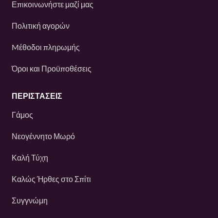
Επικοινωνήστε μαζί μας
Πολιτική αγορών
Mέθοδοι πληρωμής
Όροι και Προϋποθέσεις
ΠΕΡΙΣΤΆΣΕΙΣ
Γάμος
Νεογέννητο Μωρό
Καλή Τύχη
Καλώς Ήρθες στο Σπίτι
Συγγνώμη