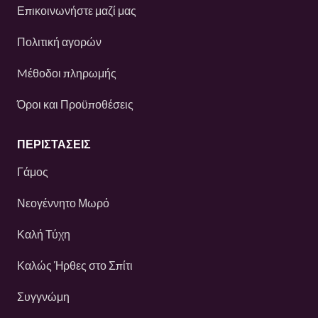
Επικοινωνήστε μαζί μας
Πολιτική αγορών
Mέθοδοι πληρωμής
Όροι και Προϋποθέσεις
ΠΕΡΙΣΤΆΣΕΙΣ
Γάμος
Νεογέννητο Μωρό
Καλή Τύχη
Καλώς Ήρθες στο Σπίτι
Συγγνώμη