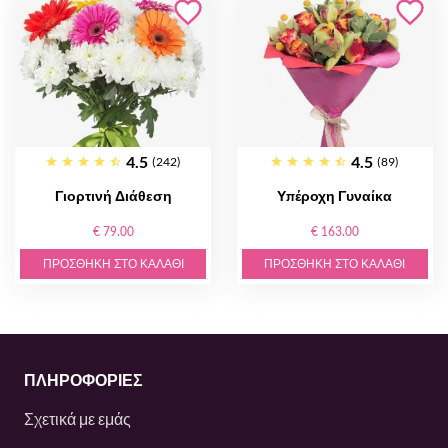
4.5
4.5
(242)
(89)
Γιορτινή Διάθεση
Υπέροχη Γυναίκα
€ 79.00
€ 163.00
ΠΡΟΣΘΉΚΗ ΣΤΟ ΚΑΛΆΘΙ
ΠΡΟΣΘΉΚΗ ΣΤΟ ΚΑΛΆΘΙ
ΠΛΗΡΟΦΟΡΙΕΣ
Σχετικά με εμάς