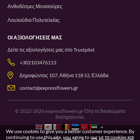
Ανθοδέσμες Μινιατούρες
Λουλούδια Πολυτελείας
ΟΙ ΑΞΙΟΛΟΓΉΣΕΙΣ ΜΑΣ
Δείτε τις αξιολογήσεις μας στο
Trustpilot
+302103476113
Δημοφώντος 107, Αθήνα 118 52, Ελλάδα
contact@expressflowers.gr
©
2022-2026
expressflowers.gr Όλα τα δικαιώματα
διατηρούνται.
We use cookies to give you a better customer experience. By
continuing to use this site, you agree to our
με τα cookies και