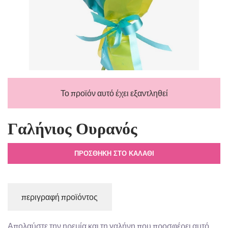
Το προϊόν αυτό έχει εξαντληθεί
Γαλήνιος Ουρανός
ΠΡΟΣΘΉΚΗ ΣΤΟ ΚΑΛΆΘΙ
περιγραφή προϊόντος
Απολαύστε την ηρεμία και τη γαλήνη που προσφέρει αυτό