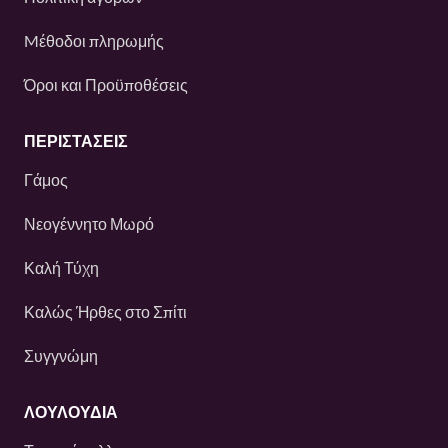
Mέθοδοι πληρωμής
Όροι και Προϋποθέσεις
ΠΕΡΙΣΤΆΣΕΙΣ
Γάμος
Νεογέννητο Μωρό
Καλή Τύχη
Καλώς Ήρθες στο Σπίτι
Συγγνώμη
ΛΟΥΛΟΎΔΙΑ