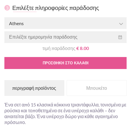
Επιλέξτε πληροφορίες παράδοσης
3
Athens
τιμή παράδοσης
€ 8.00
ΠΡΟΣΘΉΚΗ ΣΤΟ ΚΑΛΆΘΙ
περιγραφή προϊόντος
Μπουκέτο
Ένα σετ από 15 κλασικά κόκκινα τριαντάφυλλα, τονισμένα με
ρούσκο και τοποθετημένα σε ένα υπέροχο καλάθι – δεν
απαιτείται βάζο. Ένα υπέροχο δώρο για κάθε αγαπημένο
πρόσωπο.