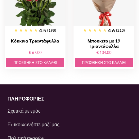
4.5
4.6
(198)
(213)
Κόκκινα Τριαντάφυλλα
Μπουκέτο με 19
Τριαντάφυλλα
€ 67.00
€ 104.00
ΠΡΟΣΘΉΚΗ ΣΤΟ ΚΑΛΆΘΙ
ΠΡΟΣΘΉΚΗ ΣΤΟ ΚΑΛΆΘΙ
ΠΛΗΡΟΦΟΡΙΕΣ
Σχετικά με εμάς
Επικοινωνήστε μαζί μας
Πολιτική αγορών