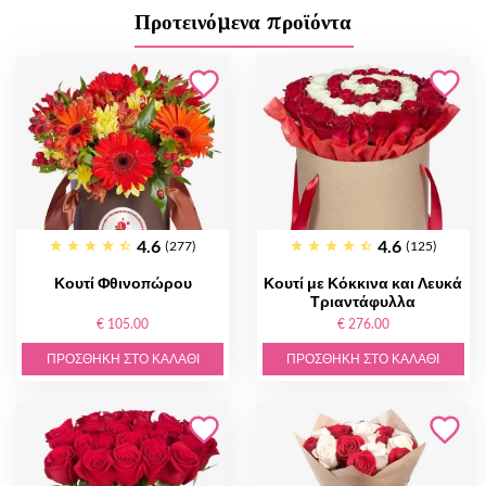
Προτεινόμενα προϊόντα
4.6
4.6
(277)
(125)
Κουτί Φθινοπώρου
Κουτί με Κόκκινα και Λευκά
Τριαντάφυλλα
€ 105.00
€ 276.00
ΠΡΟΣΘΉΚΗ ΣΤΟ ΚΑΛΆΘΙ
ΠΡΟΣΘΉΚΗ ΣΤΟ ΚΑΛΆΘΙ