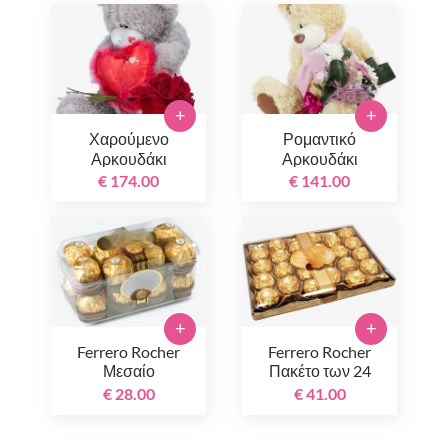
+
+
Χαρούμενο
Ρομαντικό
Αρκουδάκι
Αρκουδάκι
€ 174.00
€ 141.00
+
+
Ferrero Rocher
Ferrero Rocher
Μεσαίο
Πακέτο των 24
€ 28.00
€ 41.00