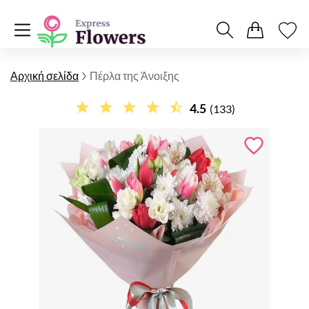
Αρχική σελίδα
Πέρλα της Άνοιξης
4.5
(133)