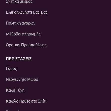
Σχετικά με εμάς
Επικοινωνήστε μαζί μας
Πολιτική αγορών
Mέθοδοι πληρωμής
Όροι και Προϋποθέσεις
ΠΕΡΙΣΤΆΣΕΙΣ
Γάμος
Νεογέννητο Μωρό
Καλή Τύχη
Καλώς Ήρθες στο Σπίτι