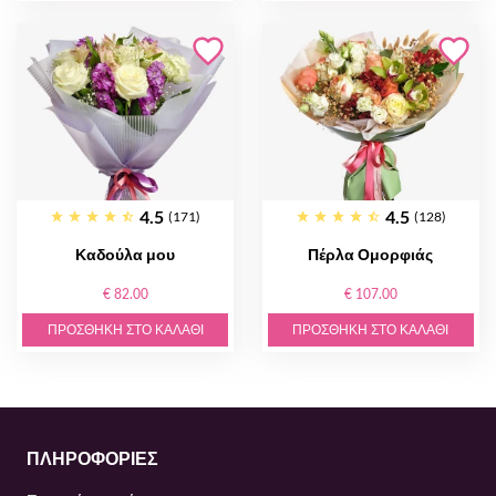
4.5
4.5
(171)
(128)
Καδούλα μου
Πέρλα Ομορφιάς
€ 82.00
€ 107.00
ΠΡΟΣΘΉΚΗ ΣΤΟ ΚΑΛΆΘΙ
ΠΡΟΣΘΉΚΗ ΣΤΟ ΚΑΛΆΘΙ
ΠΛΗΡΟΦΟΡΙΕΣ