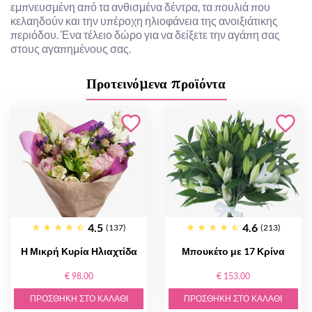
εμπνευσμένη από τα ανθισμένα δέντρα, τα πουλιά που
κελαηδούν και την υπέροχη ηλιοφάνεια της ανοιξιάτικης
περιόδου. Ένα τέλειο δώρο για να δείξετε την αγάπη σας
στους αγαπημένους σας.
Προτεινόμενα προϊόντα
4.5
4.6
(137)
(213)
Η Μικρή Κυρία Ηλιαχτίδα
Μπουκέτο με 17 Κρίνα
€ 98.00
€ 153.00
ΠΡΟΣΘΉΚΗ ΣΤΟ ΚΑΛΆΘΙ
ΠΡΟΣΘΉΚΗ ΣΤΟ ΚΑΛΆΘΙ