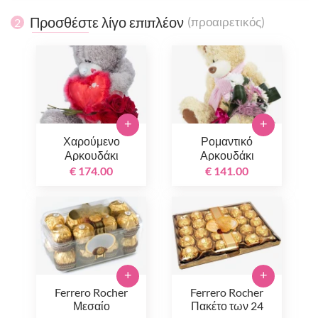
Προσθέστε λίγο επιπλέον
(προαιρετικός)
2
+
+
Χαρούμενο
Ρομαντικό
Αρκουδάκι
Αρκουδάκι
€ 174.00
€ 141.00
+
+
Ferrero Rocher
Ferrero Rocher
Μεσαίο
Πακέτο των 24