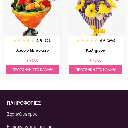
4.5
4.5
(151)
(296)
Χρυσό Μπουκέτο
Καλημέρα
€ 96.00
€ 73.00
ΠΡΟΣΘΉΚΗ ΣΤΟ ΚΑΛΆΘΙ
ΠΡΟΣΘΉΚΗ ΣΤΟ ΚΑΛΆΘΙ
ΠΛΗΡΟΦΟΡΙΕΣ
Σχετικά με εμάς
Επικοινωνήστε μαζί μας