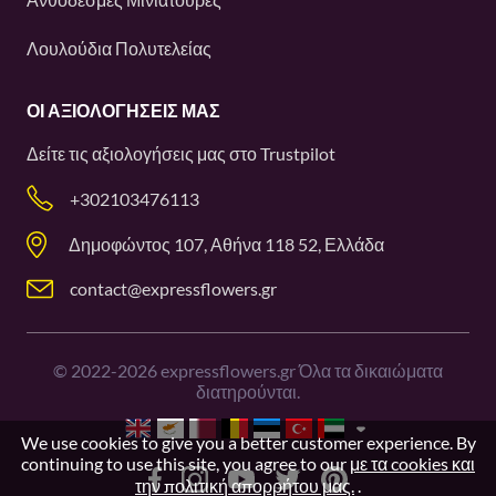
Λουλούδια Πολυτελείας
ΟΙ ΑΞΙΟΛΟΓΉΣΕΙΣ ΜΑΣ
Δείτε τις αξιολογήσεις μας στο
Trustpilot
+302103476113
Δημοφώντος 107, Αθήνα 118 52, Ελλάδα
contact@expressflowers.gr
©
2022-2026
expressflowers.gr Όλα τα δικαιώματα
διατηρούνται.
We use cookies to give you a better customer experience. By
continuing to use this site, you agree to our
με τα cookies και
την πολιτική απορρήτου μας.
.