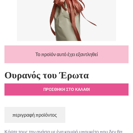
Το προϊόν αυτό έχει εξαντληθεί
Ουρανός του Έρωτα
ΠΡΟΣΘΉΚΗ ΣΤΟ ΚΑΛΆΘΙ
περιγραφή προϊόντος
Κόψτε τους την ανάσα με ένα κομψό μπουκέτο που δεν θα