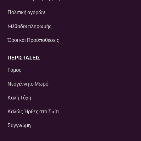
Πολιτική αγορών
Mέθοδοι πληρωμής
Όροι και Προϋποθέσεις
ΠΕΡΙΣΤΆΣΕΙΣ
Γάμος
Νεογέννητο Μωρό
Καλή Τύχη
Καλώς Ήρθες στο Σπίτι
Συγγνώμη