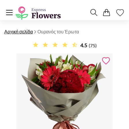
Αρχική σελίδα
Ουρανός του Έρωτα
4.5
(75)